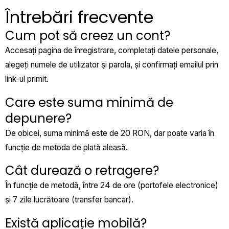
Întrebări frecvente
Cum pot să creez un cont?
Accesați pagina de înregistrare, completați datele personale,
alegeți numele de utilizator și parola, și confirmați emailul prin
link-ul primit.
Care este suma minimă de
depunere?
De obicei, suma minimă este de 20 RON, dar poate varia în
funcție de metoda de plată aleasă.
Cât durează o retragere?
În funcție de metodă, între 24 de ore (portofele electronice)
și 7 zile lucrătoare (transfer bancar).
Există aplicație mobilă?