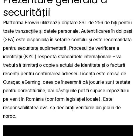
securității
Platforma Prowin utilizează criptare SSL de 256 de biți pentru
toate tranzacțiile și datele personale. Autentificarea în doi pași
(2FA) este disponibilă în setările contului și este recomandată
pentru securitate suplimentară. Procesul de verificare a
identității (KYC) respectă standardele internaționale – va
trebui să trimiteți o copie a actului de identitate și o factură
recentă pentru confirmarea adresei. Licența este emisă de
Curaçao eGaming, ceea ce înseamnă că jocurile sunt testate
pentru corectitudine, dar câștigurile pot fi supuse impozitului
pe venit în România (conform legislației locale). Este
responsabilitatea dvs. să declarați veniturile din jocuri de
noroc.