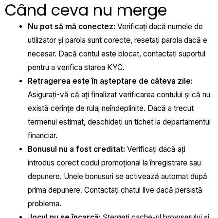
Când ceva nu merge
Nu pot să mă conectez:
Verificați dacă numele de
utilizator și parola sunt corecte, resetați parola dacă e
necesar. Dacă contul este blocat, contactați suportul
pentru a verifica starea KYC.
Retragerea este în așteptare de câteva zile:
Asigurați-vă că ați finalizat verificarea contului și că nu
există cerințe de rulaj neîndeplinite. Dacă a trecut
termenul estimat, deschideți un tichet la departamentul
financiar.
Bonusul nu a fost creditat:
Verificați dacă ați
introdus corect codul promoțional la înregistrare sau
depunere. Unele bonusuri se activează automat după
prima depunere. Contactați chatul live dacă persistă
problema.
Jocul nu se încarcă:
Ștergeți cache-ul browserului și