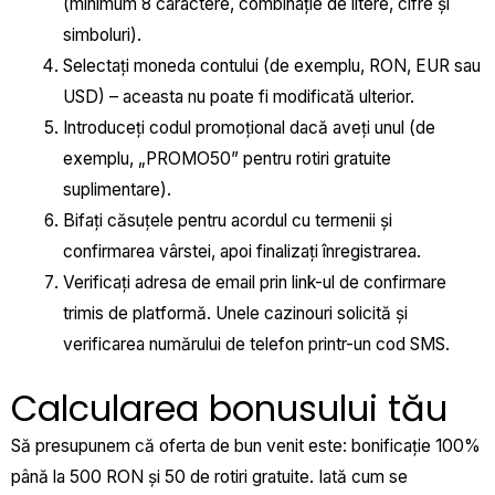
(minimum 8 caractere, combinație de litere, cifre și
simboluri).
Selectați moneda contului (de exemplu, RON, EUR sau
USD) – aceasta nu poate fi modificată ulterior.
Introduceți codul promoțional dacă aveți unul (de
exemplu, „PROMO50” pentru rotiri gratuite
suplimentare).
Bifați căsuțele pentru acordul cu termenii și
confirmarea vârstei, apoi finalizați înregistrarea.
Verificați adresa de email prin link-ul de confirmare
trimis de platformă. Unele cazinouri solicită și
verificarea numărului de telefon printr-un cod SMS.
Calcularea bonusului tău
Să presupunem că oferta de bun venit este: bonificație 100%
până la 500 RON și 50 de rotiri gratuite. Iată cum se