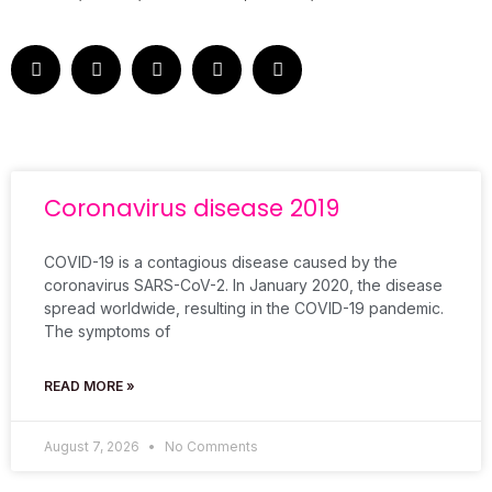
Coronavirus disease 2019
COVID-19 is a contagious disease caused by the
coronavirus SARS-CoV-2. In January 2020, the disease
spread worldwide, resulting in the COVID-19 pandemic.
The symptoms of
READ MORE »
August 7, 2026
No Comments