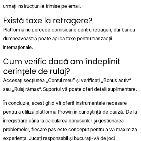
urmați instrucțiunile trimise pe email.
Există taxe la retragere?
Platforma nu percepe comisioane pentru retrageri, dar banca
dumneavoastră poate aplica taxe pentru tranzacții
internaționale.
Cum verific dacă am îndeplinit
cerințele de rulaj?
Accesați secțiunea „Contul meu” și verificați „Bonus activ”
sau „Rulaj rămas”. Suportul vă poate oferi detalii suplimentare.
În concluzie, acest ghid vă oferă instrumentele necesare
pentru a utiliza platforma Prowin în cunoștință de cauză. De la
înregistrare până la calcularea bonusurilor și gestionarea
problemelor, fiecare pas este conceput pentru a vă maximiza
experiența. Jucați responsabil și bucurați-vă de joc!