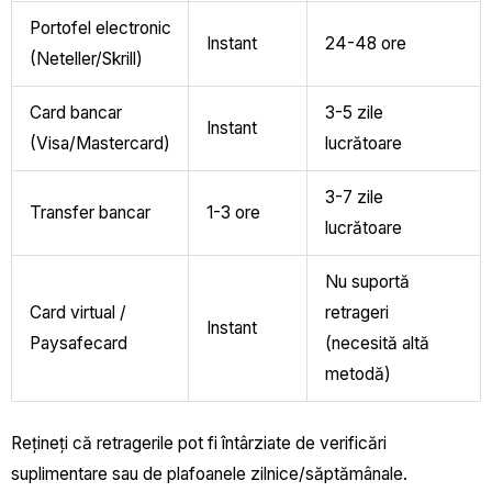
Portofel electronic
Instant
24-48 ore
(Neteller/Skrill)
Card bancar
3-5 zile
Instant
(Visa/Mastercard)
lucrătoare
3-7 zile
Transfer bancar
1-3 ore
lucrătoare
Nu suportă
Card virtual /
retrageri
Instant
Paysafecard
(necesită altă
metodă)
Rețineți că retragerile pot fi întârziate de verificări
suplimentare sau de plafoanele zilnice/săptămânale.