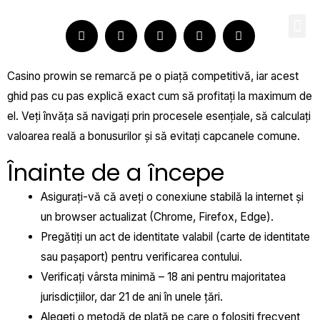
Skip
Me
to
content
Casino prowin
se remarcă pe o piață competitivă, iar acest
ghid pas cu pas explică exact cum să profitați la maximum de
el. Veți învăța să navigați prin procesele esențiale, să calculați
valoarea reală a bonusurilor și să evitați capcanele comune.
Înainte de a începe
Asigurați-vă că aveți o conexiune stabilă la internet și
un browser actualizat (Chrome, Firefox, Edge).
Pregătiți un act de identitate valabil (carte de identitate
sau pașaport) pentru verificarea contului.
Verificați vârsta minimă – 18 ani pentru majoritatea
jurisdicțiilor, dar 21 de ani în unele țări.
Alegeți o metodă de plată pe care o folosiți frecvent