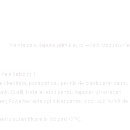
line
înainte de a depune primul euro — iată răspunsurile
ele jurisdicții).
de identitate, pașaport sau permis de conducere) pentru 
ic (Skrill, Neteller etc.) pentru depuneri și retrageri.
rnet; Powerbet este optimizat pentru mobil sub formă de
tru autentificare în doi pași (2FA).