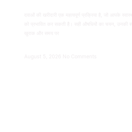
साथ आपका गाइड
दवाओं की खरीदारी एक महत्वपूर्ण प्रक्रिया है, जो आपके स्वास्थ
को प्रभावित कर सकती है। सही औषधियों का चयन, उनकी स
खुराक और समय पर
Read More »
August 5, 2026
No Comments
A unit of Rockreach 