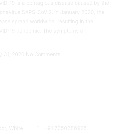
ID-19 is a contagious disease caused by the
onavirus SARS-CoV-2. In January 2020, the
ease spread worldwide, resulting in the
VID-19 pandemic. The symptoms of
ad More »
y 31, 2026
No Comments
Contact Us
oor, White
+91 7350386925