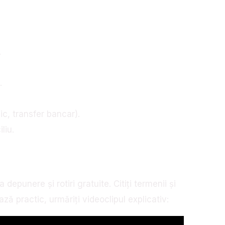
.
.
ic, transfer bancar).
liu.
punere și rotiri gratuite. Citiți termenii și
ă practic, urmăriți videoclipul explicativ: