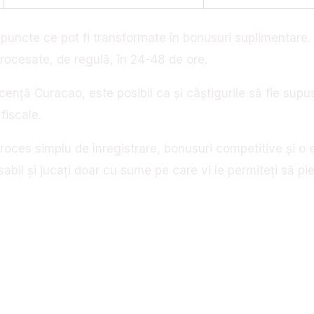
 puncte ce pot fi transformate în bonusuri suplimentare. 
 procesate, de regulă, în 24-48 de ore.
nță Curacao, este posibil ca și câștigurile să fie supuse 
fiscale.
roces simplu de înregistrare, bonusuri competitive și o 
bil și jucați doar cu sume pe care vi le permiteți să pie
Top-Spiele 2026 im
C
Online-Casino: Was Sie
2