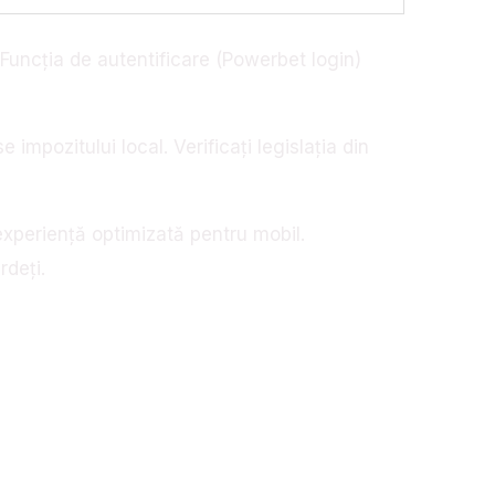
Funcția de autentificare (Powerbet login)
impozitului local. Verificați legislația din
experiență optimizată pentru mobil.
rdeți.
oronavirus disease
019