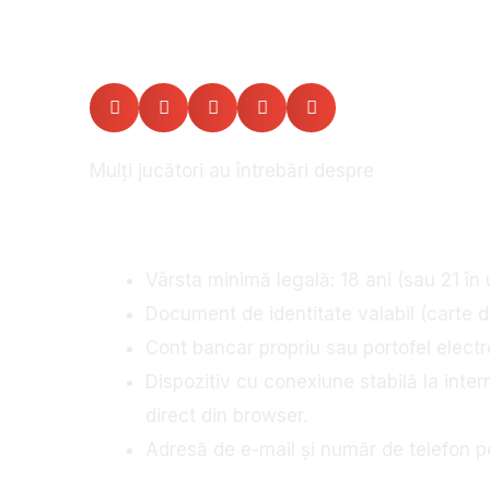
esențiale
Mulți jucători au întrebări despre
Powerbet on
Prerequisites
Vârsta minimă legală: 18 ani (sau 21 în un
Document de identitate valabil (carte 
Cont bancar propriu sau portofel electron
Dispozitiv cu conexiune stabilă la inte
direct din browser.
Adresă de e-mail și număr de telefon pen