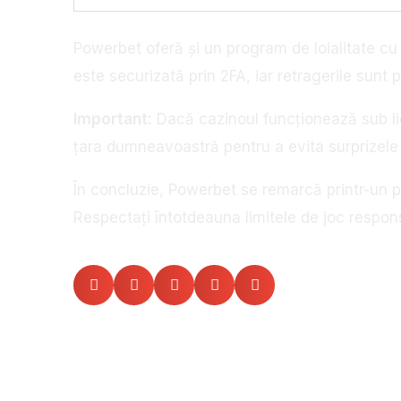
Powerbet oferă și un program de loialitate cu
este securizată prin 2FA, iar retragerile sunt
Important:
Dacă cazinoul funcționează sub lice
țara dumneavoastră pentru a evita surprizele 
În concluzie, Powerbet se remarcă printr-un p
Respectați întotdeauna limitele de joc responsa
दवाओं की खरीदारी का सही
तरीका: कस्टम फार्मेसी के