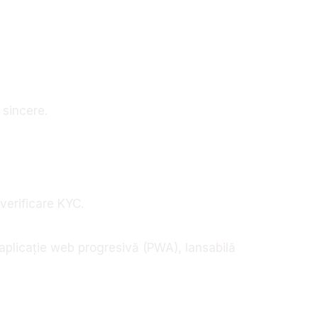
 sincere.
verificare KYC.
 aplicație web progresivă (PWA), lansabilă