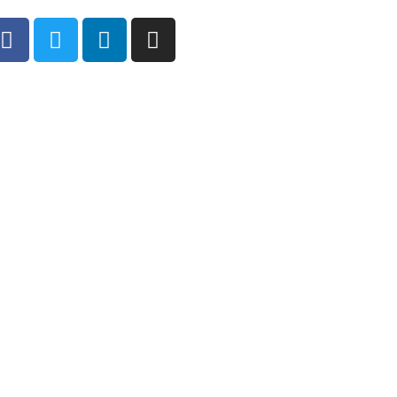
F
T
L
I
a
w
i
n
c
i
n
s
e
t
k
t
b
t
e
a
o
e
d
g
o
r
i
r
:
k
n
a
m
i funcții