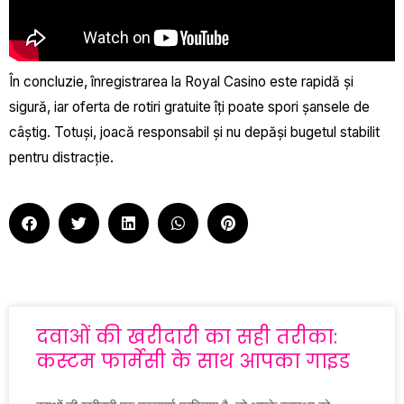
În concluzie, înregistrarea la Royal Casino este rapidă și
sigură, iar oferta de rotiri gratuite îți poate spori șansele de
câștig. Totuși, joacă responsabil și nu depăși bugetul stabilit
pentru distracție.
दवाओं की खरीदारी का सही तरीका:
कस्टम फार्मेसी के साथ आपका गाइड