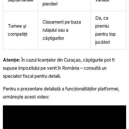
pierderi
Da, ca
Clasament pe baza
Turnee și
premiu
rulajului sau a
competiții
pentru top
câștigurilor
jucători
Atenție:
În cazul licențelor din Curaçao, câștigurile pot fi
supuse impozitului pe venit în România – consultă un
specialist fiscal pentru detalii.
Pentru o prezentare detaliată a funcționalităților platformei,
urmărește acest video: