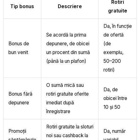
Rotiri
Tip bonus
Descriere
gratuite
Da, în funcție
Se acordă la prima
de ofertă
Bonus de
depunere, de obicei
(de
bun venit
un procent din sumă
exemplu,
(până la un plafon)
50–200
rotiri)
O sumă mică sau
Da, de
Bonus fără
rotiri gratuite oferite
obicei între
depunere
imediat după
10 și 50
înregistrare
Rotiri gratuite la sloturi
Promoții
Da, număr
noi sau cashback la
săptămânale
variabil