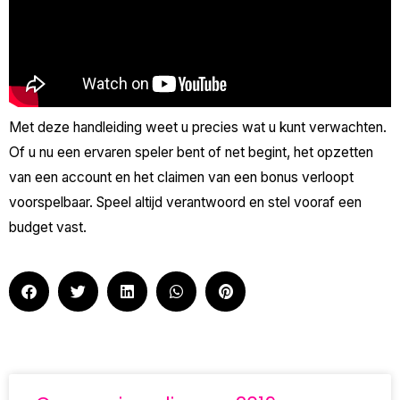
Met deze handleiding weet u precies wat u kunt verwachten.
Of u nu een ervaren speler bent of net begint, het opzetten
van een account en het claimen van een bonus verloopt
voorspelbaar. Speel altijd verantwoord en stel vooraf een
budget vast.