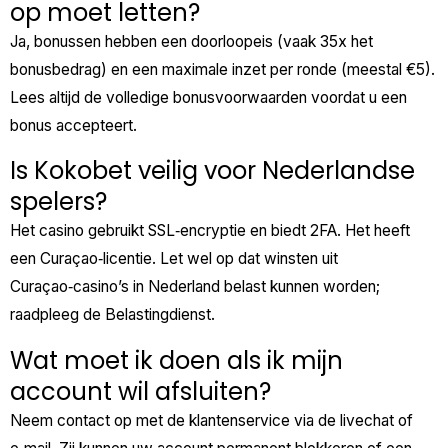
op moet letten?
Ja, bonussen hebben een doorloopeis (vaak 35x het
bonusbedrag) en een maximale inzet per ronde (meestal €5).
Lees altijd de volledige bonusvoorwaarden voordat u een
bonus accepteert.
Is Kokobet veilig voor Nederlandse
spelers?
Het casino gebruikt SSL‑encryptie en biedt 2FA. Het heeft
een Curaçao‑licentie. Let wel op dat winsten uit
Curaçao‑casino’s in Nederland belast kunnen worden;
raadpleeg de Belastingdienst.
Wat moet ik doen als ik mijn
account wil afsluiten?
Neem contact op met de klantenservice via de livechat of