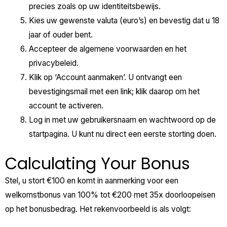
precies zoals op uw identiteitsbewijs.
Kies uw gewenste valuta (euro’s) en bevestig dat u 18
jaar of ouder bent.
Accepteer de algemene voorwaarden en het
privacybeleid.
Klik op ‘Account aanmaken’. U ontvangt een
bevestigingsmail met een link; klik daarop om het
account te activeren.
Log in met uw gebruikersnaam en wachtwoord op de
startpagina. U kunt nu direct een eerste storting doen.
Calculating Your Bonus
Stel, u stort €100 en komt in aanmerking voor een
welkomstbonus van 100% tot €200 met 35x doorloopeisen
op het bonusbedrag. Het rekenvoorbeeld is als volgt: