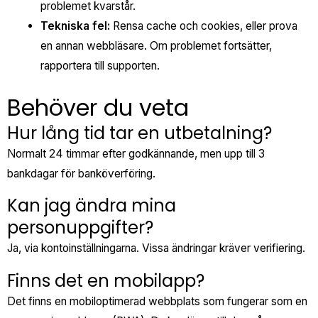
problemet kvarstår.
Tekniska fel:
Rensa cache och cookies, eller prova
en annan webbläsare. Om problemet fortsätter,
rapportera till supporten.
Behöver du veta
Hur lång tid tar en utbetalning?
Normalt 24 timmar efter godkännande, men upp till 3
bankdagar för banköverföring.
Kan jag ändra mina
personuppgifter?
Ja, via kontoinställningarna. Vissa ändringar kräver verifiering.
Finns det en mobilapp?
Det finns en mobiloptimerad webbplats som fungerar som en