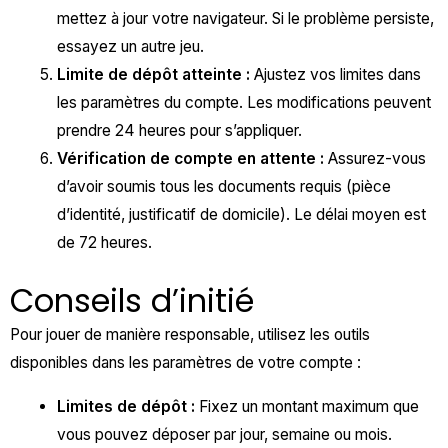
mettez à jour votre navigateur. Si le problème persiste,
essayez un autre jeu.
Limite de dépôt atteinte :
Ajustez vos limites dans
les paramètres du compte. Les modifications peuvent
prendre 24 heures pour s’appliquer.
Vérification de compte en attente :
Assurez-vous
d’avoir soumis tous les documents requis (pièce
d’identité, justificatif de domicile). Le délai moyen est
de 72 heures.
Conseils d’initié
Pour jouer de manière responsable, utilisez les outils
disponibles dans les paramètres de votre compte :
Limites de dépôt :
Fixez un montant maximum que
vous pouvez déposer par jour, semaine ou mois.