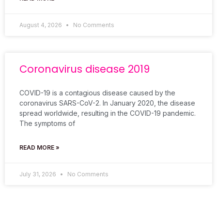
August 4, 2026
No Comments
Coronavirus disease 2019
COVID-19 is a contagious disease caused by the
coronavirus SARS-CoV-2. In January 2020, the disease
spread worldwide, resulting in the COVID-19 pandemic.
The symptoms of
READ MORE »
July 31, 2026
No Comments