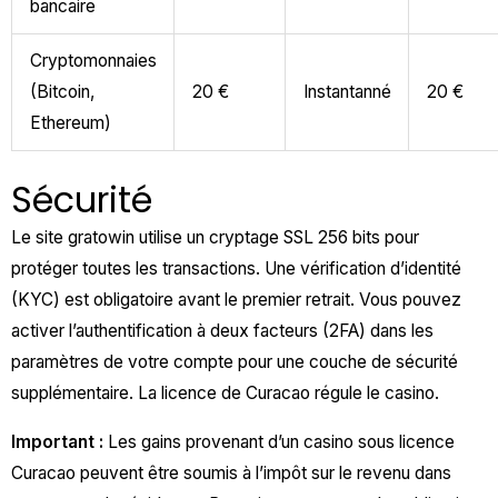
bancaire
Cryptomonnaies
(Bitcoin,
20 €
Instantanné
20 €
Ethereum)
Sécurité
Le site gratowin utilise un cryptage SSL 256 bits pour
protéger toutes les transactions. Une vérification d’identité
(KYC) est obligatoire avant le premier retrait. Vous pouvez
activer l’authentification à deux facteurs (2FA) dans les
paramètres de votre compte pour une couche de sécurité
supplémentaire. La licence de Curacao régule le casino.
Important :
Les gains provenant d’un casino sous licence
Curacao peuvent être soumis à l’impôt sur le revenu dans