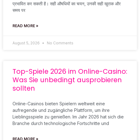
प्रभावित कर सकती है। सही औषधियों का चयन, उनकी सही खुराक और
समय पर
READ MORE »
August 5, 2026
No Comments
Top-Spiele 2026 im Online-Casino:
Was Sie unbedingt ausprobieren
sollten
Online-Casinos bieten Spielern weltweit eine
aufregende und zugängliche Plattform, um ihre
Lieblingsspiele zu genießen. Im Jahr 2026 hat sich die
Branche durch technologische Fortschritte und
READ MORE »