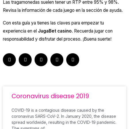
Las tragamonedas suelen tener un RTP entre 95% y 98%.
Revisa la información de cada juego en la sección de ayuda.
Con esta guía ya tienes las claves para empezar tu
experiencia en el
JugaBet casino
. Recuerda jugar con
responsabilidad y disfrutar del proceso. ¡Buena suerte!
Coronavirus disease 2019
COVID-19 is a contagious disease caused by the
coronavirus SARS-CoV-2. In January 2020, the disease
spread worldwide, resulting in the COVID-19 pandemic.
The symptoms of