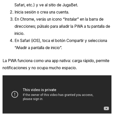
Safari, etc.) y ve al sitio de JugaBet.
Inicia sesión o crea una cuenta.
En Chrome, verás un icono “Instalar” en la barra de
direcciones; púlsalo para añadir la PWA a tu pantalla de
inicio.
En Safari (iOS), toca el botón Compartir y selecciona
“Añadir a pantalla de inicio”.
La PWA funciona como una app nativa: carga rápido, permite
notificaciones y no ocupa mucho espacio.