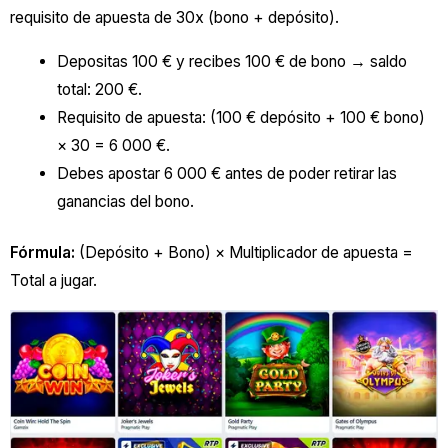
requisito de apuesta de 30x (bono + depósito).
Depositas 100 € y recibes 100 € de bono → saldo
total: 200 €.
Requisito de apuesta: (100 € depósito + 100 € bono)
× 30 = 6 000 €.
Debes apostar 6 000 € antes de poder retirar las
ganancias del bono.
Fórmula:
(Depósito + Bono) × Multiplicador de apuesta =
Total a jugar.