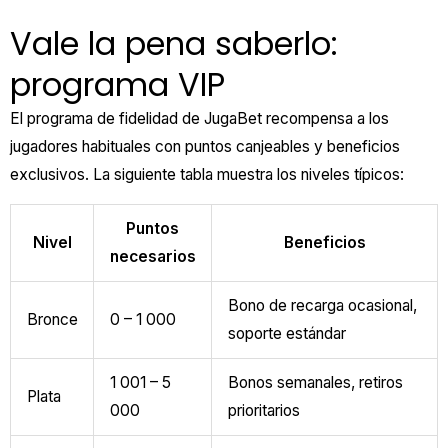
Vale la pena saberlo:
programa VIP
El programa de fidelidad de JugaBet recompensa a los
jugadores habituales con puntos canjeables y beneficios
exclusivos. La siguiente tabla muestra los niveles típicos:
Puntos
Nivel
Beneficios
necesarios
Bono de recarga ocasional,
Bronce
0 – 1 000
soporte estándar
1 001 – 5
Bonos semanales, retiros
Plata
000
prioritarios