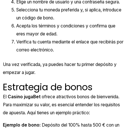
Elige un nombre de usuario y una contraseña segura.
Selecciona tu moneda preferida y, si aplica, introduce
un código de bono.
Acepta los términos y condiciones y confirma que
eres mayor de edad.
Verifica tu cuenta mediante el enlace que recibirás por
correo electrónico.
Una vez verificada, ya puedes hacer tu primer depósito y
empezar a jugar.
Estrategia de bonos
El
Casino jugaBet
ofrece atractivos bonos de bienvenida.
Para maximizar su valor, es esencial entender los requisitos
de apuesta. Aquí tienes un ejemplo práctico:
Ejemplo de bono:
Depósito del 100% hasta 500 € con un