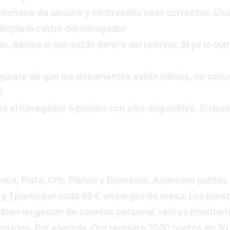
 nombre de usuario y contraseña sean correctos. Usa 
 limpia la caché del navegador.
do.
Revisa si aún estás dentro del rollover. Si ya lo cu
úrate de que los documentos estén nítidos, no caduc
G.
za el navegador o prueba con otro dispositivo. Si usas
rograma VIP
ronce, Plata, Oro, Platino y Diamante. Acumulas puntos
 1 punto por cada 50 € en juegos de mesa. Los punto
ben un gestor de cuentas personal, retiros prioritario
n mes. Por ejemplo, Oro requiere 2500 puntos en 30 