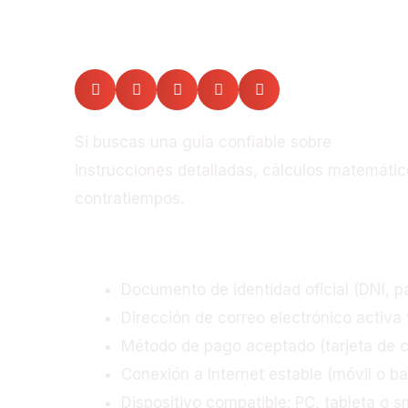
bonos
Si buscas una guía confiable sobre
Bonus ju
instrucciones detalladas, cálculos matemátic
contratiempos.
Qué Necesitas Pr
Documento de identidad oficial (DNI, p
Dirección de correo electrónico activa 
Método de pago aceptado (tarjeta de cré
Conexión a Internet estable (móvil o b
Dispositivo compatible: PC, tableta o