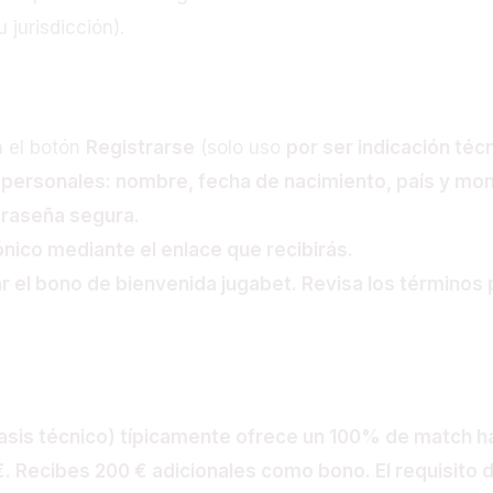
jurisdicción).
n el botón
Registrarse
(solo uso
por ser indicación técn
 personales: nombre, fecha de nacimiento, país y mo
traseña segura.
ónico mediante el enlace que recibirás.
ar el bono de bienvenida jugabet. Revisa los término
Bono
asis técnico) típicamente ofrece un 100% de match 
 Recibes 200 € adicionales como bono. El requisito 