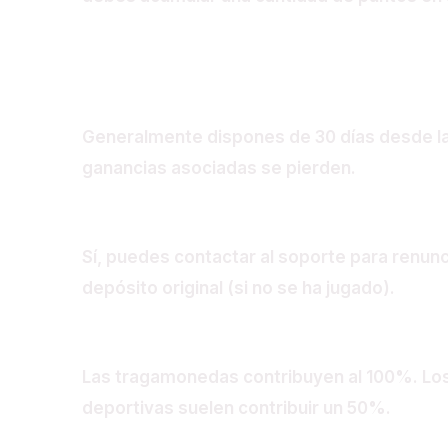
Preguntas Frecue
¿Cuánto tiempo tengo p
Generalmente dispones de 30 días desde la 
ganancias asociadas se pierden.
¿Puedo cancelar el bo
Sí, puedes contactar al soporte para renunci
depósito original (si no se ha jugado).
¿Qué juegos contribuye
Las tragamonedas contribuyen al 100%. Los
deportivas suelen contribuir un 50%.