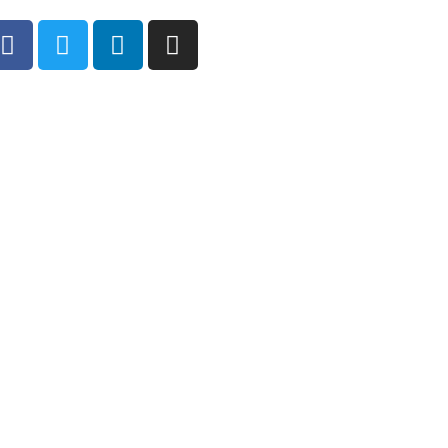
F
T
L
I
a
w
i
n
c
i
n
s
e
t
k
t
b
t
e
a
o
e
d
g
o
r
i
r
no de
k
n
a
m
cómo usar