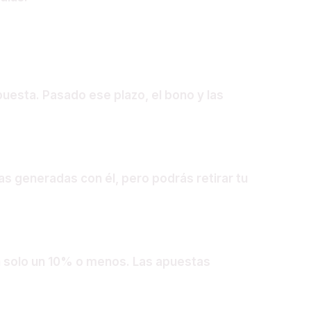
bono de bienvenida?
uesta. Pasado ese plazo, el bono y las
 aceptarlo?
as generadas con él, pero podrás retirar tu
n solo un 10% o menos. Las apuestas