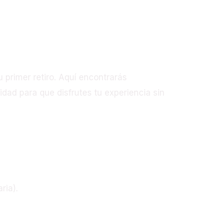
u primer retiro. Aquí encontrarás
dad para que disfrutes tu experiencia sin
ria).