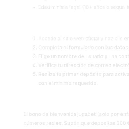
Edad mínima legal (18+ años o según tu 
Crear Tu Cuenta
Accede al sitio web oficial y haz clic e
Completa el formulario con tus datos
Elige un nombre de usuario y una con
Verifica tu dirección de correo electr
Realiza tu primer depósito para activ
con el mínimo requerido.
Matemáticas del 
El
bono de bienvenida jugabet
(solo
por énf
números reales. Supón que depositas 200 €.