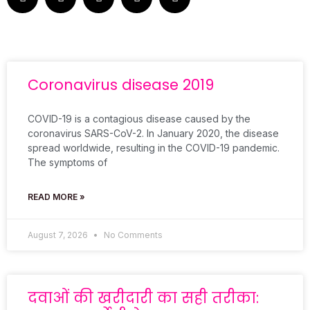
Coronavirus disease 2019
COVID-19 is a contagious disease caused by the
coronavirus SARS-CoV-2. In January 2020, the disease
spread worldwide, resulting in the COVID-19 pandemic.
The symptoms of
READ MORE »
August 7, 2026
No Comments
दवाओं की खरीदारी का सही तरीका: