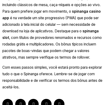
incluindo clássicos de mesa, caça-níqueis e opções ao vivo.
Para quem prefere jogar em movimento, o
spinanga casino
app
é na verdade um site progressivo (PWA) que pode ser
adicionado à tela inicial do celular — sem necessidade de
download na loja de aplicativos. Destaque para o
spinanga
slot
, com títulos de provedores renomados e recursos como
rodadas grátis e multiplicadores. Os bônus típicos incluem
pacotes de boas-vindas que podem chegar a valores
atrativos, mas sempre verifique os termos de rollover.
Com esses passos simples, você estará pronto para explorar
tudo o que o Spinanga oferece. Lembre-se de jogar com
responsabilidade e de verificar os termos dos bônus antes de
aceitá-los.