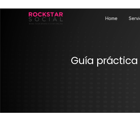
Skip
to
Home
Serv
content
Guía práctica 