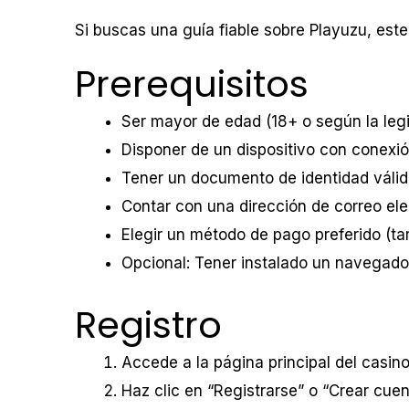
Si buscas una guía fiable sobre
Playuzu
, este
Prerequisitos
Ser mayor de edad (18+ o según la legis
Disponer de un dispositivo con conexió
Tener un documento de identidad válid
Contar con una dirección de correo ele
Elegir un método de pago preferido (ta
Opcional: Tener instalado un navegado
Registro
Accede a la página principal del casin
Haz clic en “Registrarse” o “Crear cuent