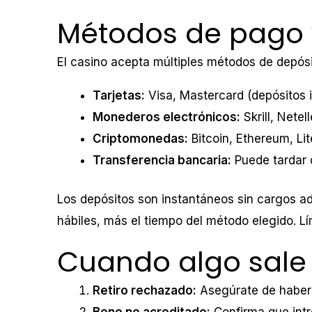
Métodos de pago 
El casino acepta múltiples métodos de depósit
Tarjetas:
Visa, Mastercard (depósitos in
Monederos electrónicos:
Skrill, Nete
Criptomonedas:
Bitcoin, Ethereum, Li
Transferencia bancaria:
Puede tardar d
Los depósitos son instantáneos sin cargos adi
hábiles, más el tiempo del método elegido. L
Cuando algo sale
Retiro rechazado:
Asegúrate de haber 