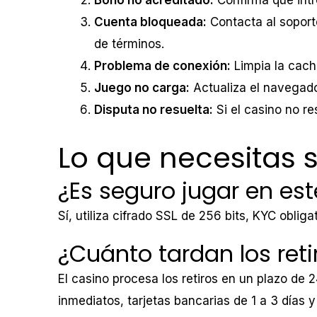
Bono no acreditado:
Confirma que intr
Cuenta bloqueada:
Contacta al soport
de términos.
Problema de conexión:
Limpia la cach
Juego no carga:
Actualiza el navegador
Disputa no resuelta:
Si el casino no r
Lo que necesitas 
¿Es seguro jugar en es
Sí, utiliza cifrado SSL de 256 bits, KYC obli
¿Cuánto tardan los reti
El casino procesa los retiros en un plazo de
inmediatos, tarjetas bancarias de 1 a 3 días y