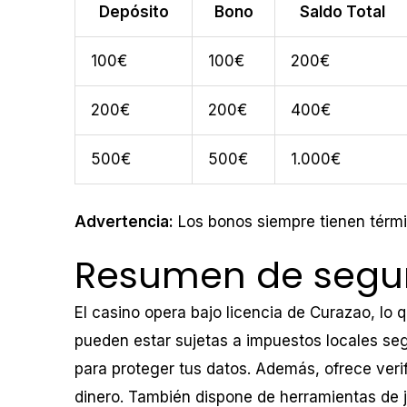
Depósito
Bono
Saldo Total
100€
100€
200€
200€
200€
400€
500€
500€
1.000€
Advertencia:
Los bonos siempre tienen térmi
Resumen de segu
El casino opera bajo licencia de Curazao, lo
pueden estar sujetas a impuestos locales segú
para proteger tus datos. Además, ofrece veri
dinero. También dispone de herramientas de j