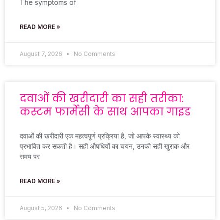
The symptoms of
READ MORE »
August 7, 2026
No Comments
दवाओं की खरीदारी का सही तरीका:
कस्टम फार्मेसी के साथ आपका गाइड
दवाओं की खरीदारी एक महत्वपूर्ण प्रक्रिया है, जो आपके स्वास्थ्य को
प्रभावित कर सकती है। सही औषधियों का चयन, उनकी सही खुराक और
समय पर
READ MORE »
August 5, 2026
No Comments