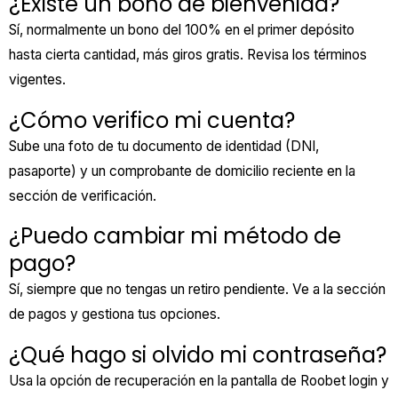
¿Existe un bono de bienvenida?
Sí, normalmente un bono del 100% en el primer depósito
hasta cierta cantidad, más giros gratis. Revisa los términos
vigentes.
¿Cómo verifico mi cuenta?
Sube una foto de tu documento de identidad (DNI,
pasaporte) y un comprobante de domicilio reciente en la
sección de verificación.
¿Puedo cambiar mi método de
pago?
Sí, siempre que no tengas un retiro pendiente. Ve a la sección
de pagos y gestiona tus opciones.
¿Qué hago si olvido mi contraseña?
Usa la opción de recuperación en la pantalla de Roobet login y