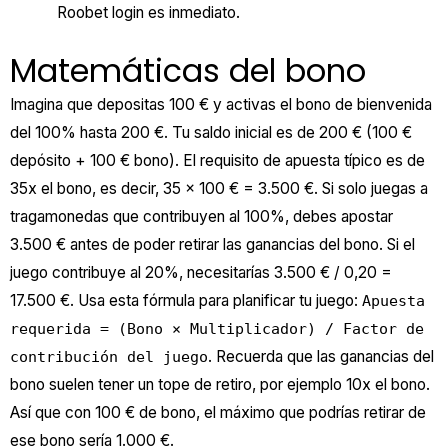
Roobet login es inmediato.
Matemáticas del bono
Imagina que depositas 100 € y activas el bono de bienvenida
del 100% hasta 200 €. Tu saldo inicial es de 200 € (100 €
depósito + 100 € bono). El requisito de apuesta típico es de
35x el bono, es decir, 35 × 100 € = 3.500 €. Si solo juegas a
tragamonedas que contribuyen al 100%, debes apostar
3.500 € antes de poder retirar las ganancias del bono. Si el
juego contribuye al 20%, necesitarías 3.500 € / 0,20 =
17.500 €. Usa esta fórmula para planificar tu juego:
Apuesta
requerida = (Bono × Multiplicador) / Factor de
. Recuerda que las ganancias del
contribución del juego
bono suelen tener un tope de retiro, por ejemplo 10x el bono.
Así que con 100 € de bono, el máximo que podrías retirar de
ese bono sería 1.000 €.