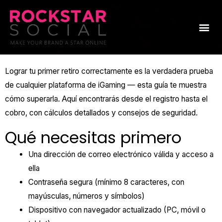
Skip
to
Me
content
Lograr tu primer retiro correctamente es la verdadera prueba
de cualquier plataforma de iGaming — esta guía te muestra
cómo superarla. Aquí encontrarás desde el registro hasta el
cobro, con cálculos detallados y consejos de seguridad.
Qué necesitas primero
Una dirección de correo electrónico válida y acceso a
ella
Contraseña segura (mínimo 8 caracteres, con
mayúsculas, números y símbolos)
Dispositivo con navegador actualizado (PC, móvil o