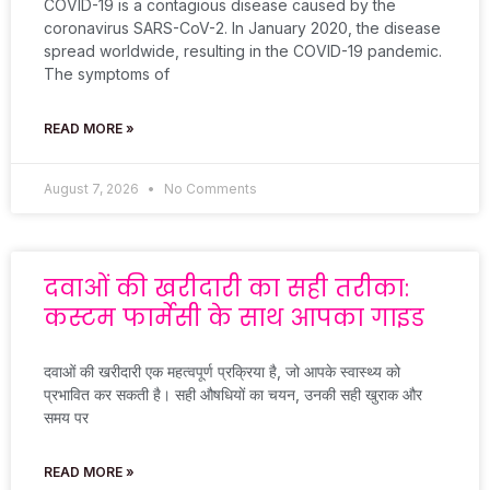
COVID-19 is a contagious disease caused by the
coronavirus SARS-CoV-2. In January 2020, the disease
spread worldwide, resulting in the COVID-19 pandemic.
The symptoms of
READ MORE »
August 7, 2026
No Comments
दवाओं की खरीदारी का सही तरीका:
कस्टम फार्मेसी के साथ आपका गाइड
दवाओं की खरीदारी एक महत्वपूर्ण प्रक्रिया है, जो आपके स्वास्थ्य को
प्रभावित कर सकती है। सही औषधियों का चयन, उनकी सही खुराक और
समय पर
READ MORE »