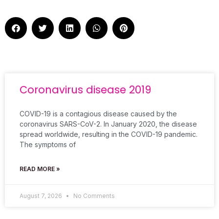
Coronavirus disease 2019
COVID-19 is a contagious disease caused by the
coronavirus SARS-CoV-2. In January 2020, the disease
spread worldwide, resulting in the COVID-19 pandemic.
The symptoms of
READ MORE »
August 7, 2026
No Comments