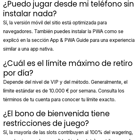
¿Puedo jugar desde mi teléfono sin
instalar nada?
Sí, la versión móvil del sitio está optimizada para
navegadores. También puedes instalar la PWA como se
explicó en la sección App & PWA Guide para una experiencia
similar a una app nativa.
¿Cuál es el límite máximo de retiro
por día?
Depende del nivel de VIP y del método. Generalmente, el
límite estándar es de 10.000 € por semana. Consulta los
términos de tu cuenta para conocer tu límite exacto.
¿El bono de bienvenida tiene
restricciones de juego?
Sí, la mayoría de las slots contribuyen al 100% del wagering,