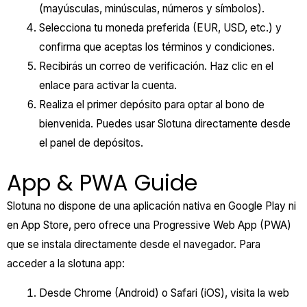
(mayúsculas, minúsculas, números y símbolos).
Selecciona tu moneda preferida (EUR, USD, etc.) y
confirma que aceptas los términos y condiciones.
Recibirás un correo de verificación. Haz clic en el
enlace para activar la cuenta.
Realiza el primer depósito para optar al bono de
bienvenida. Puedes usar
Slotuna
directamente desde
el panel de depósitos.
App & PWA Guide
Slotuna no dispone de una aplicación nativa en Google Play ni
en App Store, pero ofrece una Progressive Web App (PWA)
que se instala directamente desde el navegador. Para
acceder a la slotuna app:
Desde Chrome (Android) o Safari (iOS), visita la web