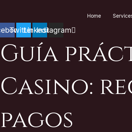
Skip
to
Home
Service
content
cebook
Twitter
Linkedin
Instagram
Guía práct
Casino: re
pagos