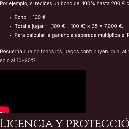
Por ejemplo, si recibes un bono del 100% hasta 200 € c
Bono = 100 €.
Total a jugar = (100 € + 100 €) × 35 = 7.000 €.
Para calcular la ganancia esperada multiplica el
Recuerda que no todos los juegos contribuyen igual al r
solo al 10−20%.
Licencia y protecci