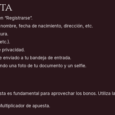
ta
n “Registrarse”.
 nombre, fecha de nacimiento, dirección, etc.
ura.
tc.).
e privacidad.
e enviado a tu bandeja de entrada.
endo una foto de tu documento y un selfie.
sta es fundamental para aprovechar los bonos. Utiliza la
ultiplicador de apuesta.