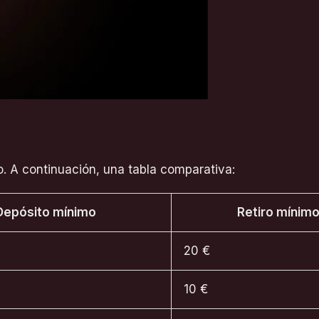
. A continuación, una tabla comparativa:
Depósito mínimo
Retiro mínim
20 €
10 €