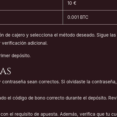
10 €
0.001 BTC
ión de cajero y selecciona el método deseado. Sigue las 
verificación adicional.
rimer depósito.
as
y contraseña sean correctos. Si olvidaste la contraseña
o el código de bono correcto durante el depósito. Rev
n el requisito de apuesta. Además, verifica que tu c