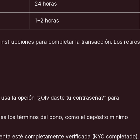
24 horas
1−2 horas
instrucciones para completar la transacción. Los retiros
, usa la opción “¿Olvidaste tu contraseña?” para
isa los términos del bono, como el depósito mínimo
uenta esté completamente verificada (KYC completado).