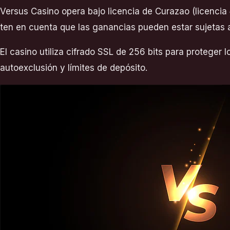
Versus Casino opera bajo licencia de Curazao (licencia
ten en cuenta que las ganancias pueden estar sujetas al
El casino utiliza cifrado SSL de 256 bits para protege
autoexclusión y límites de depósito.