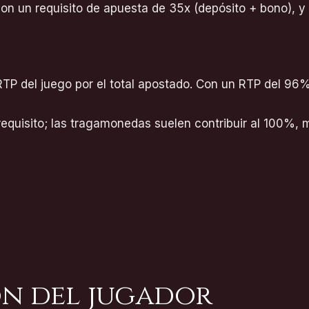
on un requisito de apuesta de 35x (depósito + bono), y
 RTP del juego por el total apostado. Con un RTP del 96
equisito; las tragamonedas suelen contribuir al 100%, mi
ón del jugador