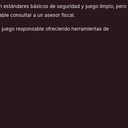
on estándares básicos de seguridad y juego limpio, pero
ble consultar a un asesor fiscal.
el juego responsable ofreciendo herramientas de