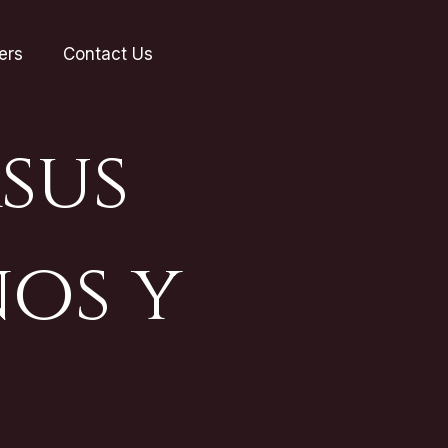
ers
Contact Us
sus
nos y