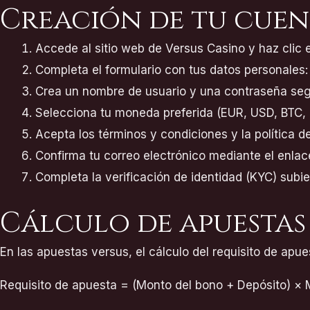
Creación de tu cuen
Accede al sitio web de Versus Casino y haz clic e
Completa el formulario con tus datos personales:
Crea un nombre de usuario y una contraseña seg
Selecciona tu moneda preferida (EUR, USD, BTC, e
Acepta los términos y condiciones y la política d
Confirma tu correo electrónico mediante el enlac
Completa la verificación de identidad (KYC) subi
Cálculo de apuestas
En las apuestas versus, el cálculo del requisito de apue
Requisito de apuesta = (Monto del bono + Depósito) × M