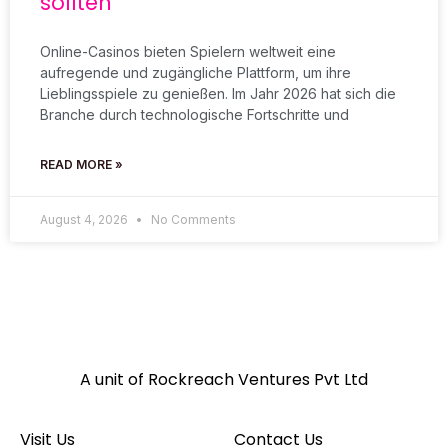
sollten
Online-Casinos bieten Spielern weltweit eine
aufregende und zugängliche Plattform, um ihre
Lieblingsspiele zu genießen. Im Jahr 2026 hat sich die
Branche durch technologische Fortschritte und
READ MORE »
August 4, 2026
No Comments
A unit of Rockreach Ventures Pvt Ltd
Visit Us
Contact Us