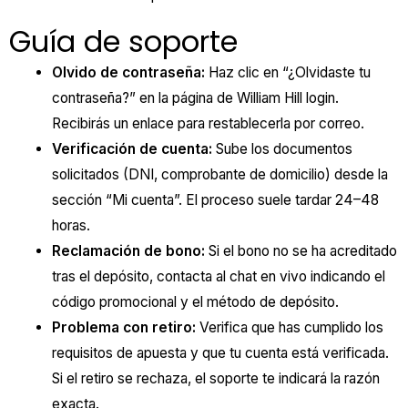
Guía de soporte
Olvido de contraseña:
Haz clic en “¿Olvidaste tu
contraseña?” en la página de William Hill login.
Recibirás un enlace para restablecerla por correo.
Verificación de cuenta:
Sube los documentos
solicitados (DNI, comprobante de domicilio) desde la
sección “Mi cuenta”. El proceso suele tardar 24–48
horas.
Reclamación de bono:
Si el bono no se ha acreditado
tras el depósito, contacta al chat en vivo indicando el
código promocional y el método de depósito.
Problema con retiro:
Verifica que has cumplido los
requisitos de apuesta y que tu cuenta está verificada.
Si el retiro se rechaza, el soporte te indicará la razón
exacta.