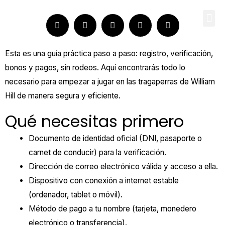
Skip
Me
to
content
Esta es una guía práctica paso a paso: registro, verificación,
bonos y pagos, sin rodeos. Aquí encontrarás todo lo
necesario para empezar a jugar en las tragaperras de William
Hill de manera segura y eficiente.
Qué necesitas primero
Documento de identidad oficial (DNI, pasaporte o
carnet de conducir) para la verificación.
Dirección de correo electrónico válida y acceso a ella.
Dispositivo con conexión a internet estable
(ordenador, tablet o móvil).
Método de pago a tu nombre (tarjeta, monedero
electrónico o transferencia).