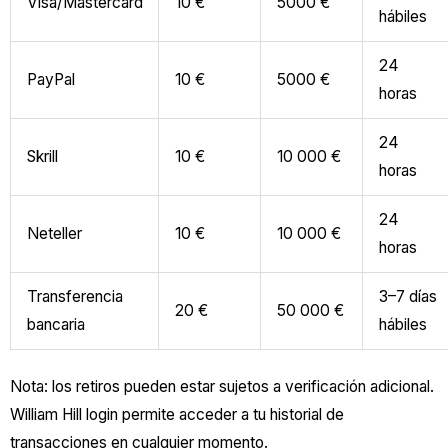
Visa/Mastercard
10 €
5000 €
hábiles
24
PayPal
10 €
5000 €
horas
24
Skrill
10 €
10 000 €
horas
24
Neteller
10 €
10 000 €
horas
Transferencia
3–7 días
20 €
50 000 €
bancaria
hábiles
Nota: los retiros pueden estar sujetos a verificación adicional.
William Hill login permite acceder a tu historial de
transacciones en cualquier momento.