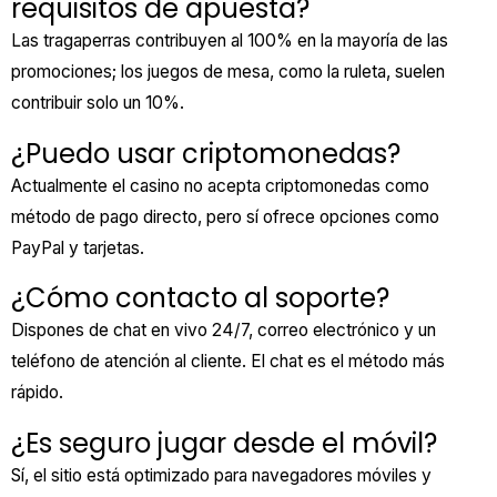
requisitos de apuesta?
Las tragaperras contribuyen al 100% en la mayoría de las
promociones; los juegos de mesa, como la ruleta, suelen
contribuir solo un 10%.
¿Puedo usar criptomonedas?
Actualmente el casino no acepta criptomonedas como
método de pago directo, pero sí ofrece opciones como
PayPal y tarjetas.
¿Cómo contacto al soporte?
Dispones de chat en vivo 24/7, correo electrónico y un
teléfono de atención al cliente. El chat es el método más
rápido.
¿Es seguro jugar desde el móvil?
Sí, el sitio está optimizado para navegadores móviles y