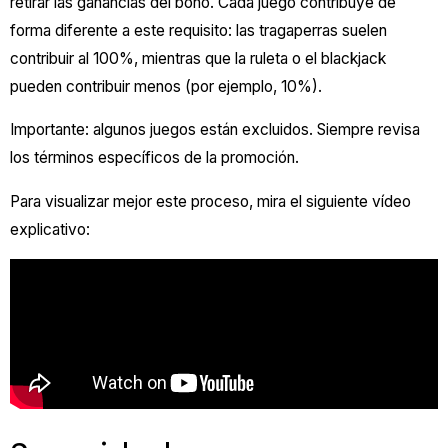
retirar las ganancias del bono. Cada juego contribuye de
forma diferente a este requisito: las tragaperras suelen
contribuir al 100%, mientras que la ruleta o el blackjack
pueden contribuir menos (por ejemplo, 10%).
Importante: algunos juegos están excluidos. Siempre revisa
los términos específicos de la promoción.
Para visualizar mejor este proceso, mira el siguiente vídeo
explicativo: