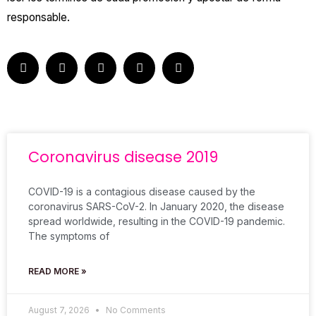
responsable.
Coronavirus disease 2019
COVID-19 is a contagious disease caused by the
coronavirus SARS-CoV-2. In January 2020, the disease
spread worldwide, resulting in the COVID-19 pandemic.
The symptoms of
READ MORE »
August 7, 2026
No Comments