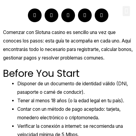
Skip
Me
to
content
Comenzar con
Slotuna casino
es sencillo una vez que
conoces los pasos: esta guía te acompaña en cada uno. Aquí
encontrarás todo lo necesario para registrarte, calcular bonos,
gestionar pagos y resolver problemas comunes.
Before You Start
Disponer de un documento de identidad válido (DNI,
pasaporte o carné de conducir).
Tener al menos 18 años (o la edad legal en tu país).
Contar con un método de pago aceptado: tarjeta,
monedero electrónico o criptomoneda.
Verificar la conexión a internet: se recomienda una
velocidad mínima de 5 Mbps.