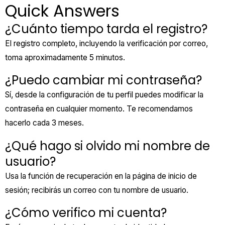
Quick Answers
¿Cuánto tiempo tarda el registro?
El registro completo, incluyendo la verificación por correo,
toma aproximadamente 5 minutos.
¿Puedo cambiar mi contraseña?
Sí, desde la configuración de tu perfil puedes modificar la
contraseña en cualquier momento. Te recomendamos
hacerlo cada 3 meses.
¿Qué hago si olvido mi nombre de
usuario?
Usa la función de recuperación en la página de inicio de
sesión; recibirás un correo con tu nombre de usuario.
¿Cómo verifico mi cuenta?