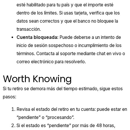
esté habilitado para tu país y que el importe esté
dentro de los límites. Si usas tarjeta, verifica que los
datos sean correctos y que el banco no bloquee la
transacción.
Cuenta bloqueada:
Puede deberse a un intento de
inicio de sesión sospechoso o incumplimiento de los
términos. Contacta al soporte mediante chat en vivo o
correo electrónico para resolverlo.
Worth Knowing
Si tu retiro se demora más del tiempo estimado, sigue estos
pasos:
Revisa el estado del retiro en tu cuenta: puede estar en
“pendiente” o “procesando”.
Si el estado es “pendiente” por más de 48 horas,