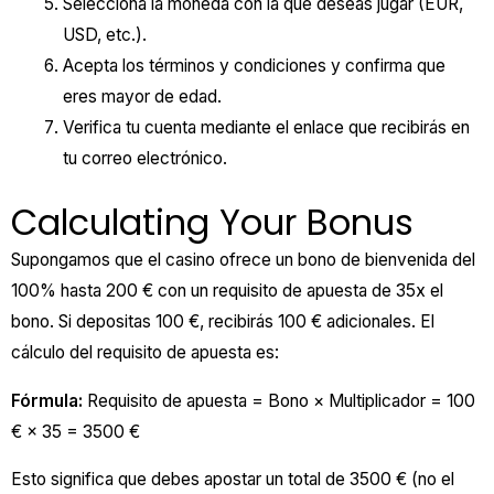
Selecciona la moneda con la que deseas jugar (EUR,
USD, etc.).
Acepta los términos y condiciones y confirma que
eres mayor de edad.
Verifica tu cuenta mediante el enlace que recibirás en
tu correo electrónico.
Calculating Your Bonus
Supongamos que el casino ofrece un bono de bienvenida del
100% hasta 200 € con un requisito de apuesta de 35x el
bono. Si depositas 100 €, recibirás 100 € adicionales. El
cálculo del requisito de apuesta es:
Fórmula:
Requisito de apuesta = Bono × Multiplicador = 100
€ × 35 = 3500 €
Esto significa que debes apostar un total de 3500 € (no el