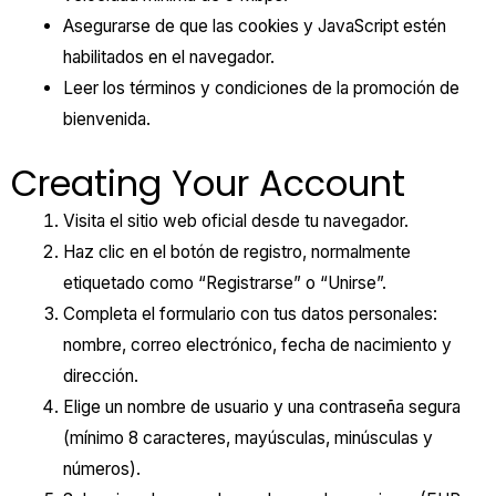
Asegurarse de que las cookies y JavaScript estén
habilitados en el navegador.
Leer los términos y condiciones de la promoción de
bienvenida.
Creating Your Account
Visita el sitio web oficial desde tu navegador.
Haz clic en el botón de registro, normalmente
etiquetado como “Registrarse” o “Unirse”.
Completa el formulario con tus datos personales:
nombre, correo electrónico, fecha de nacimiento y
dirección.
Elige un nombre de usuario y una contraseña segura
(mínimo 8 caracteres, mayúsculas, minúsculas y
números).