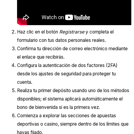
Haz clic en el botón
Registrarse
y completa el
formulario con tus datos personales reales.
Confirma tu dirección de correo electrónico mediante
el enlace que recibirás.
Configura la autenticación de dos factores (2FA)
desde los ajustes de seguridad para proteger tu
cuenta.
Realiza tu primer depósito usando uno de los métodos
disponibles; el sistema aplicará automáticamente el
bono de bienvenida si es la primera vez.
Comienza a explorar las secciones de apuestas
deportivas o casino, siempre dentro de los límites que
hayas fijado.