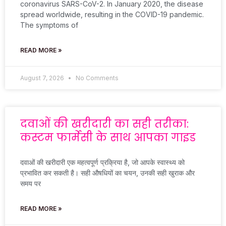
coronavirus SARS-CoV-2. In January 2020, the disease
spread worldwide, resulting in the COVID-19 pandemic.
The symptoms of
READ MORE »
August 7, 2026
No Comments
दवाओं की खरीदारी का सही तरीका:
कस्टम फार्मेसी के साथ आपका गाइड
दवाओं की खरीदारी एक महत्वपूर्ण प्रक्रिया है, जो आपके स्वास्थ्य को
प्रभावित कर सकती है। सही औषधियों का चयन, उनकी सही खुराक और
समय पर
READ MORE »