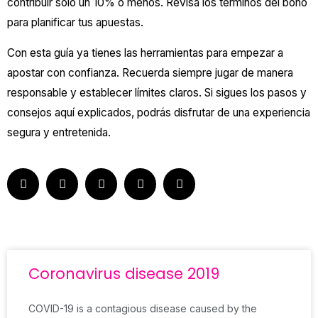
contribuir solo un 10% o menos. Revisa los términos del bono
para planificar tus apuestas.
Con esta guía ya tienes las herramientas para empezar a
apostar con confianza. Recuerda siempre jugar de manera
responsable y establecer límites claros. Si sigues los pasos y
consejos aquí explicados, podrás disfrutar de una experiencia
segura y entretenida.
Coronavirus disease 2019
COVID-19 is a contagious disease caused by the