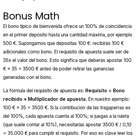
Bonus Math
El bono típico de bienvenida ofrece un 100% de coincidencia
en el primer depósito hasta una cantidad máxima, por ejemplo
500 €. Supongamos que depositas 100 €: recibirás 100 €
adicionales como bono. El requisito de apuesta suele ser de
35x el valor del bono. Esto significa que deberás apostar 100
€ × 35 = 3500 € antes de poder retirar las ganancias
generadas con el bono.
La fórmula del requisito de apuesta es:
Requisito = Bono
recibido × Multiplicador de apuesta
. En nuestro ejemplo:
100 € × 35 = 3500 €. Si la contribución de las tragaperras es
del 100%, cada apuesta cuenta al 100%; si juegas a la ruleta
(que suele contar al 10%), necesitarías apostar 3500 € / 0,10
= 35.000 € para cumplir el requisito. Por eso es clave leer los