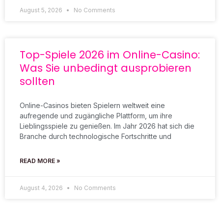
August 5, 2026
No Comments
Top-Spiele 2026 im Online-Casino:
Was Sie unbedingt ausprobieren
sollten
Online-Casinos bieten Spielern weltweit eine
aufregende und zugängliche Plattform, um ihre
Lieblingsspiele zu genießen. Im Jahr 2026 hat sich die
Branche durch technologische Fortschritte und
READ MORE »
August 4, 2026
No Comments