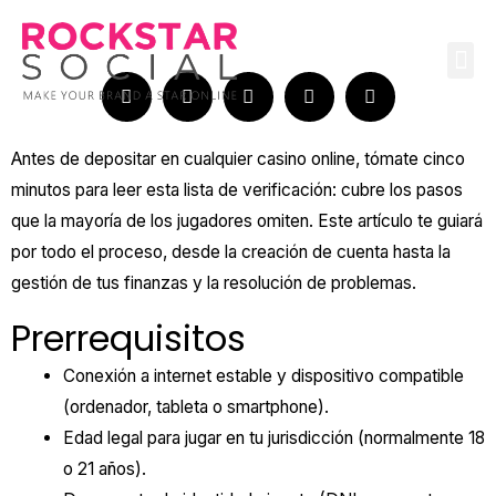
Skip
to
Me
content
Antes de depositar en cualquier casino online, tómate cinco
minutos para leer esta lista de verificación: cubre los pasos
que la mayoría de los jugadores omiten. Este artículo te guiará
por todo el proceso, desde la creación de cuenta hasta la
gestión de tus finanzas y la resolución de problemas.
Prerrequisitos
Conexión a internet estable y dispositivo compatible
(ordenador, tableta o smartphone).
Edad legal para jugar en tu jurisdicción (normalmente 18
o 21 años).