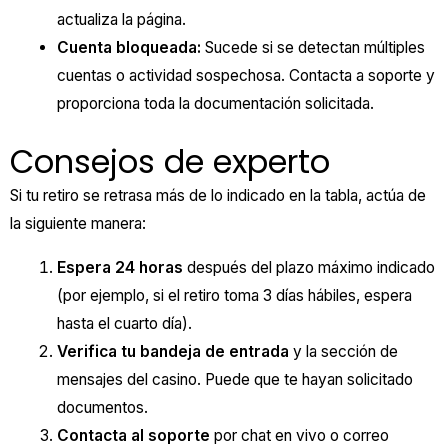
actualiza la página.
Cuenta bloqueada:
Sucede si se detectan múltiples
cuentas o actividad sospechosa. Contacta a soporte y
proporciona toda la documentación solicitada.
Consejos de experto
Si tu retiro se retrasa más de lo indicado en la tabla, actúa de
la siguiente manera:
Espera 24 horas
después del plazo máximo indicado
(por ejemplo, si el retiro toma 3 días hábiles, espera
hasta el cuarto día).
Verifica tu bandeja de entrada
y la sección de
mensajes del casino. Puede que te hayan solicitado
documentos.
Contacta al soporte
por chat en vivo o correo