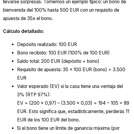
llevarse sorpresas. Tomemos un ejemplo típico: un bono de
bienvenida del 100% hasta 500 EUR con un requisito de
apuesta de 35x el bono.
Cálculo detallado:
Depósito realizado: 100 EUR
Bono recibido: 100 EUR (100% de 100 EUR)
Saldo total: 200 EUR (depósito + bono)
Requisito de apuesta: 35 × 100 EUR (bono) = 3.500
EUR
Valor esperado (EV) si la casa tiene una ventaja del
3% (RTP 97%):
EV = (200 × 0,97) – (3.500 × 0,03) = 194 – 105 = 89
EUR. Esto significa que, estadísticamente, perderás 11
EUR de los 100 EUR del bono.
Si el bono tiene un límite de ganancia máxima (por