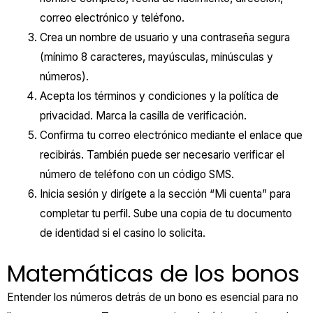
correo electrónico y teléfono.
Crea un nombre de usuario y una contraseña segura
(mínimo 8 caracteres, mayúsculas, minúsculas y
números).
Acepta los términos y condiciones y la política de
privacidad. Marca la casilla de verificación.
Confirma tu correo electrónico mediante el enlace que
recibirás. También puede ser necesario verificar el
número de teléfono con un código SMS.
Inicia sesión y dirígete a la sección “Mi cuenta” para
completar tu perfil. Sube una copia de tu documento
de identidad si el casino lo solicita.
Matemáticas de los bonos
Entender los números detrás de un bono es esencial para no