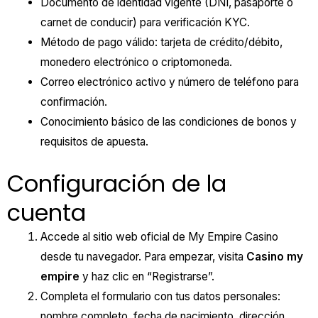
Documento de identidad vigente (DNI, pasaporte o
carnet de conducir) para verificación KYC.
Método de pago válido: tarjeta de crédito/débito,
monedero electrónico o criptomoneda.
Correo electrónico activo y número de teléfono para
confirmación.
Conocimiento básico de las condiciones de bonos y
requisitos de apuesta.
Configuración de la
cuenta
Accede al sitio web oficial de My Empire Casino
desde tu navegador. Para empezar, visita
Casino my
empire
y haz clic en “Registrarse”.
Completa el formulario con tus datos personales:
nombre completo, fecha de nacimiento, dirección,