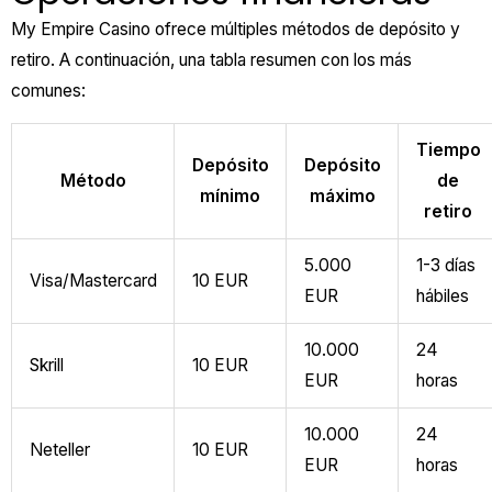
My Empire Casino ofrece múltiples métodos de depósito y
retiro. A continuación, una tabla resumen con los más
comunes:
Tiempo
Depósito
Depósito
Método
de
mínimo
máximo
retiro
5.000
1-3 días
Visa/Mastercard
10 EUR
EUR
hábiles
10.000
24
Skrill
10 EUR
EUR
horas
10.000
24
Neteller
10 EUR
EUR
horas