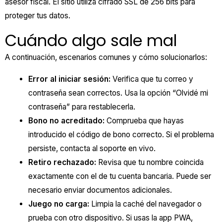
asesor fiscal. El sitio utiliza cifrado SSL de 256 bits para
proteger tus datos.
Cuándo algo sale mal
A continuación, escenarios comunes y cómo solucionarlos:
Error al iniciar sesión:
Verifica que tu correo y
contraseña sean correctos. Usa la opción “Olvidé mi
contraseña” para restablecerla.
Bono no acreditado:
Comprueba que hayas
introducido el código de bono correcto. Si el problema
persiste, contacta al soporte en vivo.
Retiro rechazado:
Revisa que tu nombre coincida
exactamente con el de tu cuenta bancaria. Puede ser
necesario enviar documentos adicionales.
Juego no carga:
Limpia la caché del navegador o
prueba con otro dispositivo. Si usas la app PWA,