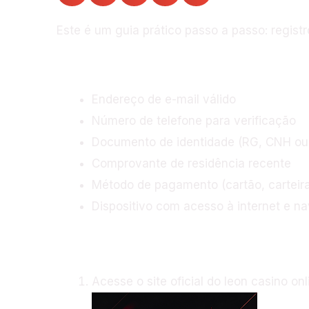
Este é um guia prático passo a passo: regist
What You Need Fir
Endereço de e-mail válido
Número de telefone para verificação
Documento de identidade (RG, CNH ou
Comprovante de residência recente
Método de pagamento (cartão, carteira
Dispositivo com acesso à internet e n
Registration
Acesse o site oficial do leon casino onl