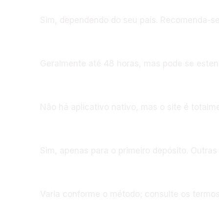
Preciso pagar imposto
Sim, dependendo do seu país. Recomenda-se c
Quanto tempo leva a v
Geralmente até 48 horas, mas pode se esten
Posso jogar por meio d
Não há aplicativo nativo, mas o site é total
O bônus de boas-vinda
Sim, apenas para o primeiro depósito. Outras
Qual é o limite máxim
Varia conforme o método; consulte os termos