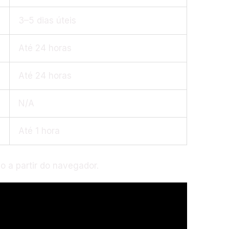
3–5 dias úteis
Até 24 horas
Até 24 horas
N/A
Até 1 hora
o a partir do navegador.