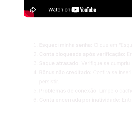
When Things Go 
Esqueci minha senha:
Clique em “Esque
Conta bloqueada após verificação:
En
Saque atrasado:
Verifique se cumpriu 
Bônus não creditado:
Confira se inser
persistir.
Problemas de conexão:
Limpe o cache
Conta encerrada por inatividade:
Entr
Common Questio