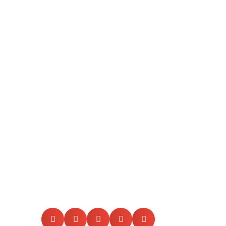
Skip
to
content
Guia práti
Cadastro,