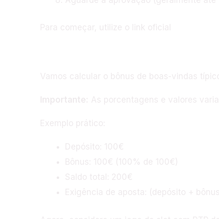
Para começar, utilize o link oficial
Leon casin
Calculating Your 
Vamos calcular o bônus de boas-vindas típic
Importante:
As porcentagens e valores variam
Exemplo prático:
Depósito: 100€
Bônus: 100€ (100% de 100€)
Saldo total: 200€
Exigência de aposta: (depósito + bônu