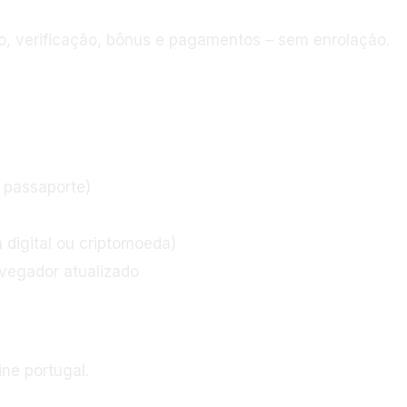
ro, verificação, bônus e pagamentos – sem enrolação.
st
 passaporte)
 digital ou criptomoeda)
avegador atualizado
ine portugal.