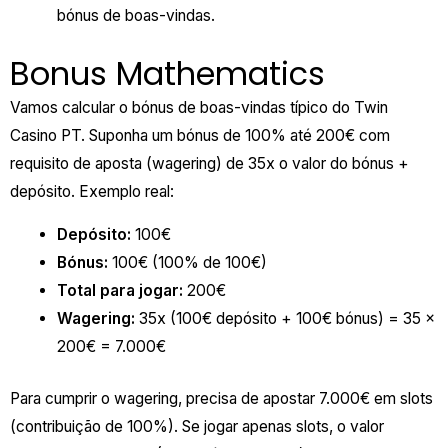
bónus de boas-vindas.
Bonus Mathematics
Vamos calcular o bónus de boas-vindas típico do Twin
Casino PT. Suponha um bónus de 100% até 200€ com
requisito de aposta (wagering) de 35x o valor do bónus +
depósito. Exemplo real:
Depósito:
100€
Bónus:
100€ (100% de 100€)
Total para jogar:
200€
Wagering:
35x (100€ depósito + 100€ bónus) = 35 ×
200€ = 7.000€
Para cumprir o wagering, precisa de apostar 7.000€ em slots
(contribuição de 100%). Se jogar apenas slots, o valor