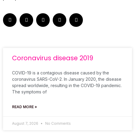
Coronavirus disease 2019
COVID-19 is a contagious disease caused by the
coronavirus SARS-CoV-2. In January 2020, the disease
spread worldwide, resulting in the COVID-19 pandemic.
The symptoms of
READ MORE »
August 7, 2026
No Comments