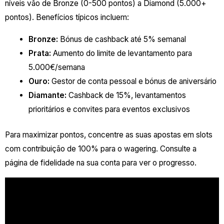
níveis vão de Bronze (0-500 pontos) a Diamond (5.000+
pontos). Benefícios típicos incluem:
Bronze:
Bónus de cashback até 5% semanal
Prata:
Aumento do limite de levantamento para
5.000€/semana
Ouro:
Gestor de conta pessoal e bónus de aniversário
Diamante:
Cashback de 15%, levantamentos
prioritários e convites para eventos exclusivos
Para maximizar pontos, concentre as suas apostas em slots
com contribuição de 100% para o wagering. Consulte a
página de fidelidade na sua conta para ver o progresso.