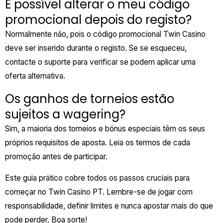
É possível alterar o meu código
promocional depois do registo?
Normalmente não, pois o código promocional Twin Casino
deve ser inserido durante o registo. Se se esqueceu,
contacte o suporte para verificar se podem aplicar uma
oferta alternativa.
Os ganhos de torneios estão
sujeitos a wagering?
Sim, a maioria dos torneios e bónus especiais têm os seus
próprios requisitos de aposta. Leia os termos de cada
promoção antes de participar.
Este guia prático cobre todos os passos cruciais para
começar no Twin Casino PT. Lembre-se de jogar com
responsabilidade, definir limites e nunca apostar mais do que
pode perder. Boa sorte!