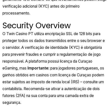
verificação adicional (KYC) antes do primeiro
processamento.
Security Overview
O Twin Casino PT utiliza encriptação SSL de 128 bits para
proteger todos os dados transmitidos entre o seu browser e
o servidor. A verificação de identidade (KYC) é obrigatória
para prevenir fraudes e cumprir a regulamentação de jogo
responsável. A plataforma possui licença da Curaçao
eGaming, mas
Importante:
para jogadores portugueses, os
ganhos obtidos em casinos com licença de Curaçao podem
estar sujeitos ao imposto de renda local (IRS) – consulte um
contabilista. Recomenda-se ativar a autenticação de dois
fatores (2FA) na sua conta para uma camada extra de
segurança.