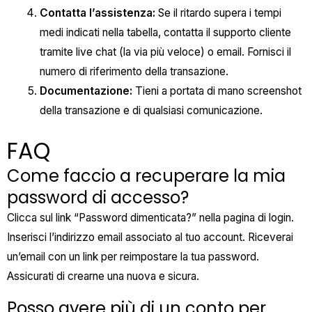
Contatta l’assistenza:
Se il ritardo supera i tempi
medi indicati nella tabella, contatta il supporto cliente
tramite live chat (la via più veloce) o email. Fornisci il
numero di riferimento della transazione.
Documentazione:
Tieni a portata di mano screenshot
della transazione e di qualsiasi comunicazione.
FAQ
Come faccio a recuperare la mia
password di accesso?
Clicca sul link “Password dimenticata?” nella pagina di login.
Inserisci l’indirizzo email associato al tuo account. Riceverai
un’email con un link per reimpostare la tua password.
Assicurati di crearne una nuova e sicura.
Posso avere più di un conto per