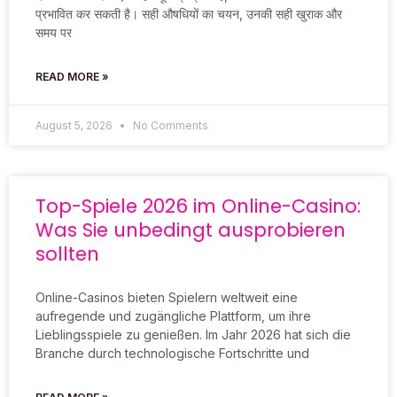
प्रभावित कर सकती है। सही औषधियों का चयन, उनकी सही खुराक और
समय पर
READ MORE »
August 5, 2026
No Comments
Top-Spiele 2026 im Online-Casino:
Was Sie unbedingt ausprobieren
sollten
Online-Casinos bieten Spielern weltweit eine
aufregende und zugängliche Plattform, um ihre
Lieblingsspiele zu genießen. Im Jahr 2026 hat sich die
Branche durch technologische Fortschritte und