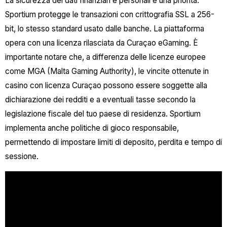
La sicurezza dei dati finanziari e personali è una priorità.
Sportium protegge le transazioni con crittografia SSL a 256-
bit, lo stesso standard usato dalle banche. La piattaforma
opera con una licenza rilasciata da Curaçao eGaming. È
importante notare che, a differenza delle licenze europee
come MGA (Malta Gaming Authority), le vincite ottenute in
casino con licenza Curaçao possono essere soggette alla
dichiarazione dei redditi e a eventuali tasse secondo la
legislazione fiscale del tuo paese di residenza. Sportium
implementa anche politiche di gioco responsabile,
permettendo di impostare limiti di deposito, perdita e tempo di
sessione.