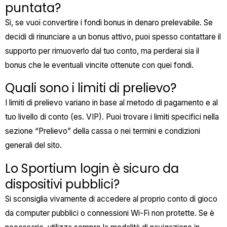
puntata?
Sì, se vuoi convertire i fondi bonus in denaro prelevabile. Se
decidi di rinunciare a un bonus attivo, puoi spesso contattare il
supporto per rimuoverlo dal tuo conto, ma perderai sia il
bonus che le eventuali vincite ottenute con quei fondi.
Quali sono i limiti di prelievo?
I limiti di prelievo variano in base al metodo di pagamento e al
tuo livello di conto (es. VIP). Puoi trovare i limiti specifici nella
sezione “Prelievo” della cassa o nei termini e condizioni
generali del sito.
Lo Sportium login è sicuro da
dispositivi pubblici?
Si sconsiglia vivamente di accedere al proprio conto di gioco
da computer pubblici o connessioni Wi-Fi non protette. Se è