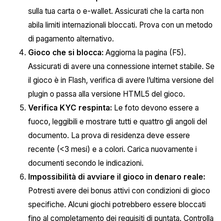
sulla tua carta o e-wallet. Assicurati che la carta non
abila limiti internazionali bloccati. Prova con un metodo
di pagamento alternativo.
Gioco che si blocca:
Aggiorna la pagina (F5).
Assicurati di avere una connessione internet stabile. Se
il gioco è in Flash, verifica di avere l’ultima versione del
plugin o passa alla versione HTML5 del gioco.
Verifica KYC respinta:
Le foto devono essere a
fuoco, leggibili e mostrare tutti e quattro gli angoli del
documento. La prova di residenza deve essere
recente (<3 mesi) e a colori. Carica nuovamente i
documenti secondo le indicazioni.
Impossibilità di avviare il gioco in denaro reale:
Potresti avere dei bonus attivi con condizioni di gioco
specifiche. Alcuni giochi potrebbero essere bloccati
fino al completamento dei requisiti di puntata. Controlla