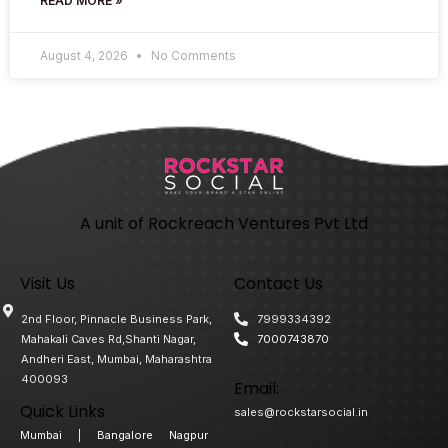
READ MORE »
August 4, 2026
No Comments
A unit of Rockreach Ventures Pvt Ltd
Visit Us
Contact Us
2nd Floor, Pinnacle Business Park,
7999334392
Mahakali Caves Rd,Shanti Nagar,
7000743870
Andheri East, Mumbai, Maharashtra
400093
Email:
Quick Links
sales@rockstarsocial.in
Mumbai
|
Bangalore
Nagpur