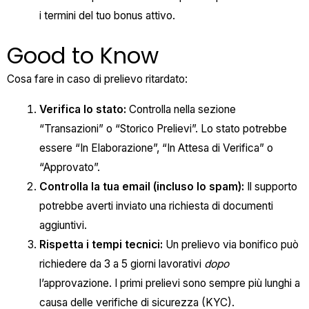
i termini del tuo bonus attivo.
Good to Know
Cosa fare in caso di prelievo ritardato:
Verifica lo stato:
Controlla nella sezione
“Transazioni” o “Storico Prelievi”. Lo stato potrebbe
essere “In Elaborazione”, “In Attesa di Verifica” o
“Approvato”.
Controlla la tua email (incluso lo spam):
Il supporto
potrebbe averti inviato una richiesta di documenti
aggiuntivi.
Rispetta i tempi tecnici:
Un prelievo via bonifico può
richiedere da 3 a 5 giorni lavorativi
dopo
l’approvazione. I primi prelievi sono sempre più lunghi a
causa delle verifiche di sicurezza (KYC).