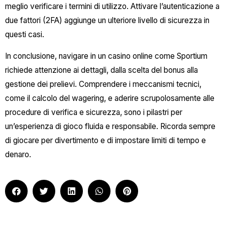
meglio verificare i termini di utilizzo. Attivare l’autenticazione a
due fattori (2FA) aggiunge un ulteriore livello di sicurezza in
questi casi.
In conclusione, navigare in un casino online come Sportium
richiede attenzione ai dettagli, dalla scelta del bonus alla
gestione dei prelievi. Comprendere i meccanismi tecnici,
come il calcolo del wagering, e aderire scrupolosamente alle
procedure di verifica e sicurezza, sono i pilastri per
un’esperienza di gioco fluida e responsabile. Ricorda sempre
di giocare per divertimento e di impostare limiti di tempo e
denaro.