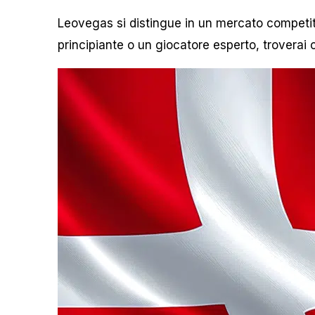
Leovegas
si distingue in un mercato competi
principiante o un giocatore esperto, troverai c