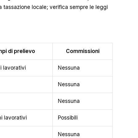
 a tassazione locale; verifica sempre le leggi
pi di prelievo
Commissioni
i lavorativi
Nessuna
Nessuna
Nessuna
i lavorativi
Possibili
Nessuna