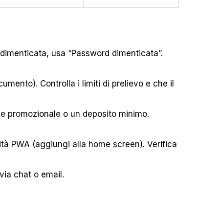
e dimenticata, usa “Password dimenticata”.
mento). Controlla i limiti di prelievo e che il
ice promozionale o un deposito minimo.
ità PWA (aggiungi alla home screen). Verifica
 via chat o email.