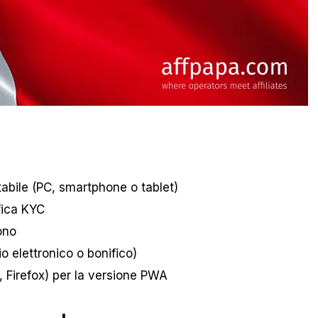
tabile (PC, smartphone o tablet)
fica KYC
ono
 elettronico o bonifico)
 Firefox) per la versione PWA