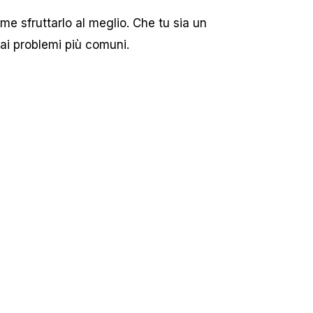
 sfruttarlo al meglio. Che tu sia un
i ai problemi più comuni.