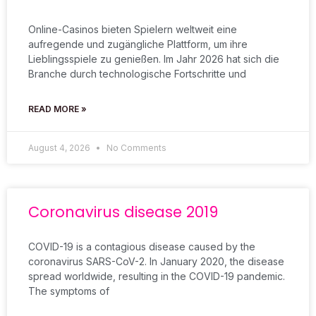
Online-Casinos bieten Spielern weltweit eine
aufregende und zugängliche Plattform, um ihre
Lieblingsspiele zu genießen. Im Jahr 2026 hat sich die
Branche durch technologische Fortschritte und
READ MORE »
August 4, 2026
No Comments
Coronavirus disease 2019
COVID-19 is a contagious disease caused by the
coronavirus SARS-CoV-2. In January 2020, the disease
spread worldwide, resulting in the COVID-19 pandemic.
The symptoms of