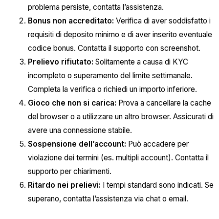
problema persiste, contatta l’assistenza.
Bonus non accreditato:
Verifica di aver soddisfatto i
requisiti di deposito minimo e di aver inserito eventuale
codice bonus. Contatta il supporto con screenshot.
Prelievo rifiutato:
Solitamente a causa di KYC
incompleto o superamento del limite settimanale.
Completa la verifica o richiedi un importo inferiore.
Gioco che non si carica:
Prova a cancellare la cache
del browser o a utilizzare un altro browser. Assicurati di
avere una connessione stabile.
Sospensione dell’account:
Può accadere per
violazione dei termini (es. multipli account). Contatta il
supporto per chiarimenti.
Ritardo nei prelievi:
I tempi standard sono indicati. Se
superano, contatta l’assistenza via chat o email.