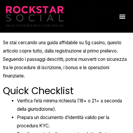
Skip
to
Me
content
Se stai cercando una guida affidabile su
Sg casino
, questo
articolo copre tutto, dalla registrazione al primo prelievo.
Seguendo i passaggi descritti, potrai muoverti con sicurezza
tra le procedure di iscrizione, i bonus e le operazioni
finanziarie.
Quick Checklist
Verifica l’età minima richiesta (18+ o 21+ a seconda
della giurisdizione).
Prepara un documento d’identità valido per la
procedura KYC.