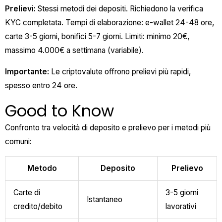
Prelievi:
Stessi metodi dei depositi. Richiedono la verifica
KYC completata. Tempi di elaborazione: e-wallet 24-48 ore,
carte 3-5 giorni, bonifici 5-7 giorni. Limiti: minimo 20€,
massimo 4.000€ a settimana (variabile).
Importante:
Le criptovalute offrono prelievi più rapidi,
spesso entro 24 ore.
Good to Know
Confronto tra velocità di deposito e prelievo per i metodi più
comuni:
Metodo
Deposito
Prelievo
Carte di
3-5 giorni
Istantaneo
credito/debito
lavorativi