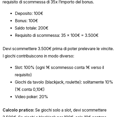
requisito di scommessa di 35x l’importo del bonus.
Deposito: 100€
Bonus: 100€
Saldo totale: 200€
Requisito di scommessa: 35 × 100€ = 3.500€
Devi scommettere 3.500€ prima di poter prelevare le vincite.
I giochi contribuiscono in modo diverso:
Slot: 100% (ogni 1€ scommesso conta 1€ verso il
requisito)
Giochi da tavolo (blackjack, roulette): solitamente 10%
(1€ conta 0,10€)
Video poker: 20%
Calcolo pratico:
Se giochi solo a slot, devi scommettere