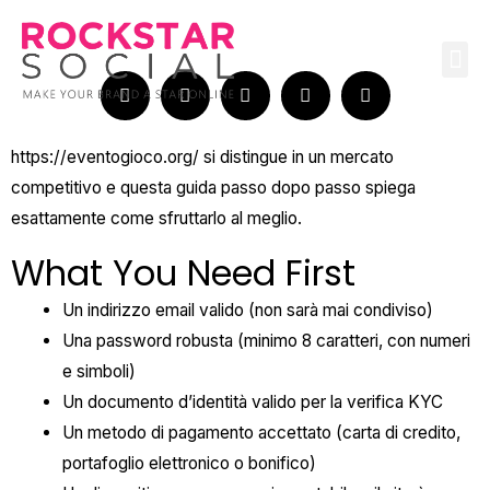
Skip
to
Me
content
https://eventogioco.org/
si distingue in un mercato
competitivo e questa guida passo dopo passo spiega
esattamente come sfruttarlo al meglio.
What You Need First
Un indirizzo email valido (non sarà mai condiviso)
Una password robusta (minimo 8 caratteri, con numeri
e simboli)
Un documento d’identità valido per la verifica KYC
Un metodo di pagamento accettato (carta di credito,
portafoglio elettronico o bonifico)