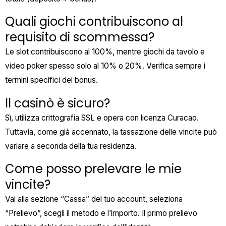
Quali giochi contribuiscono al
requisito di scommessa?
Le slot contribuiscono al 100%, mentre giochi da tavolo e
video poker spesso solo al 10% o 20%. Verifica sempre i
termini specifici del bonus.
Il casinò è sicuro?
Sì, utilizza crittografia SSL e opera con licenza Curacao.
Tuttavia, come già accennato, la tassazione delle vincite può
variare a seconda della tua residenza.
Come posso prelevare le mie
vincite?
Vai alla sezione “Cassa” del tuo account, seleziona
“Prelievo”, scegli il metodo e l’importo. Il primo prelievo