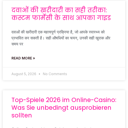
दवाओं की खरीदारी का सही तरीका:
कस्टम फार्मेसी के साथ आपका गाइड
दवाओं की खरीदारी एक महत्वपूर्ण प्रक्रिया है, जो आपके स्वास्थ्य को
प्रभावित कर सकती है। सही औषधियों का चयन, उनकी सही खुराक और
समय पर
READ MORE »
August 5, 2026
No Comments
Top-Spiele 2026 im Online-Casino:
Was Sie unbedingt ausprobieren
sollten