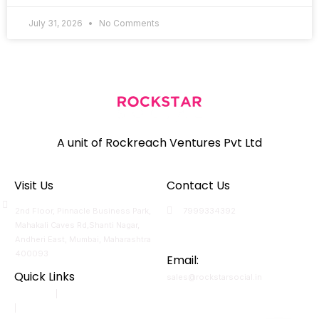
July 31, 2026
No Comments
A unit of Rockreach Ventures Pvt Ltd
Visit Us
Contact Us
2nd Floor, Pinnacle Business Park,
7999334392
Mahakali Caves Rd,Shanti Nagar,
7000743870
Andheri East, Mumbai, Maharashtra
400093
Email:
Quick Links
sales@rockstarsocial.in
Mumbai
|
Bangalore
Nagpur
|
Raipur