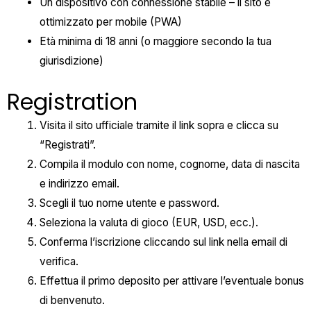
Un dispositivo con connessione stabile – il sito è
ottimizzato per mobile (PWA)
Età minima di 18 anni (o maggiore secondo la tua
giurisdizione)
Registration
Visita il sito ufficiale tramite il link sopra e clicca su
“Registrati”.
Compila il modulo con nome, cognome, data di nascita
e indirizzo email.
Scegli il tuo nome utente e password.
Seleziona la valuta di gioco (EUR, USD, ecc.).
Conferma l’iscrizione cliccando sul link nella email di
verifica.
Effettua il primo deposito per attivare l’eventuale bonus
di benvenuto.