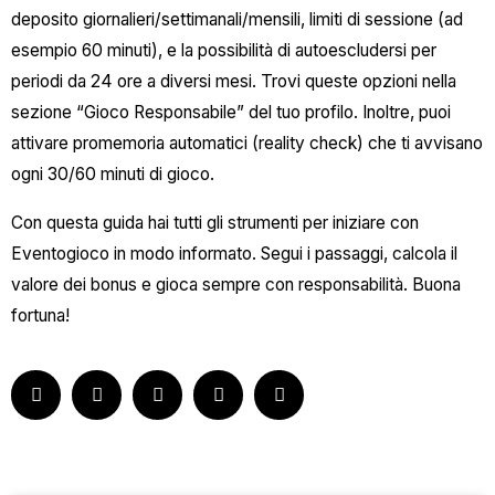
deposito giornalieri/settimanali/mensili, limiti di sessione (ad
esempio 60 minuti), e la possibilità di autoescludersi per
periodi da 24 ore a diversi mesi. Trovi queste opzioni nella
sezione “Gioco Responsabile” del tuo profilo. Inoltre, puoi
attivare promemoria automatici (reality check) che ti avvisano
ogni 30/60 minuti di gioco.
Con questa guida hai tutti gli strumenti per iniziare con
Eventogioco in modo informato. Segui i passaggi, calcola il
valore dei bonus e gioca sempre con responsabilità. Buona
fortuna!