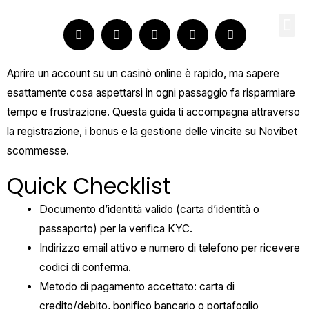
Skip
Me
to
content
Aprire un account su un casinò online è rapido, ma sapere
esattamente cosa aspettarsi in ogni passaggio fa risparmiare
tempo e frustrazione. Questa guida ti accompagna attraverso
la registrazione, i bonus e la gestione delle vincite su Novibet
scommesse.
Quick Checklist
Documento d’identità valido (carta d’identità o
passaporto) per la verifica KYC.
Indirizzo email attivo e numero di telefono per ricevere
codici di conferma.
Metodo di pagamento accettato: carta di
credito/debito, bonifico bancario o portafoglio