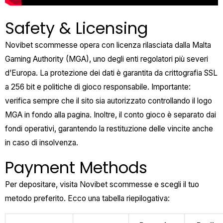
Safety & Licensing
Novibet scommesse opera con licenza rilasciata dalla Malta
Gaming Authority (MGA), uno degli enti regolatori più severi
d’Europa. La protezione dei dati è garantita da crittografia SSL
a 256 bit e politiche di gioco responsabile. Importante:
verifica sempre che il sito sia autorizzato controllando il logo
MGA in fondo alla pagina. Inoltre, il conto gioco è separato dai
fondi operativi, garantendo la restituzione delle vincite anche
in caso di insolvenza.
Payment Methods
Per depositare, visita
Novibet scommesse
e scegli il tuo
metodo preferito. Ecco una tabella riepilogativa: