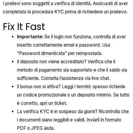
I prelievi sono soggetti a verifica di identità. Assicurati di aver
completato la procedura KYC prima di richiedere un prelievo.
Fix It Fast
Importante:
Se il login non funziona, controlla di aver
inserito correttamente email e password. Usa
“Password dimenticata” per reimpostarla.
Il deposito non viene accreditato? Verifica che il
metodo di pagamento sia supportato e che il saldo sia
sufficiente. Contatta l’assistenza via live chat.
Il bonus non si attiva? Leggi i termini: spesso richiede
un codice promozionale o un deposito minimo. Se tutto
è corretto, apri un ticket.
La verifica KYC è in sospeso da giorni? Ricontrolla che
i documenti siano leggibili e validi. Inviarli in formato
PDF o JPEG aiuta.