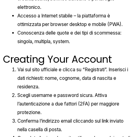
elettronico.
Accesso a Internet stabile – la piattaforma è
ottimizzata per browser desktop e mobile (PWA).
Conoscenza delle quote e dei tipi di scommessa:
singola, multipla, system.
Creating Your Account
Vai sul sito ufficiale e clicca su “Registrati”. Inserisci i
dati richiesti: nome, cognome, data di nascita e
residenza.
Scegli username e password sicura. Attiva
l’autenticazione a due fattori (2FA) per maggiore
protezione.
Conferma l’indirizzo email cliccando sul link inviato
nella casella di posta.