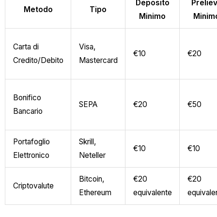
Deposito
Prelie
Metodo
Tipo
Minimo
Minim
Carta di
Visa,
€10
€20
Credito/Debito
Mastercard
Bonifico
SEPA
€20
€50
Bancario
Portafoglio
Skrill,
€10
€10
Elettronico
Neteller
Bitcoin,
€20
€20
Criptovalute
Ethereum
equivalente
equivale