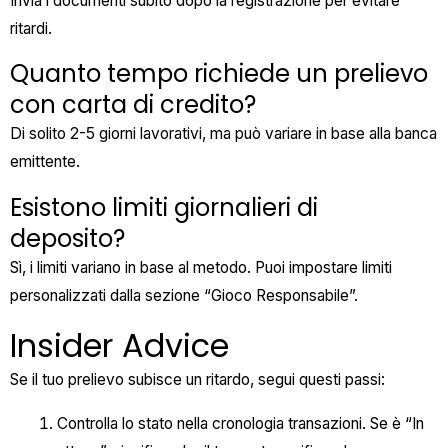
Invia i documenti subito dopo la registrazione per evitare
ritardi.
Quanto tempo richiede un prelievo
con carta di credito?
Di solito 2-5 giorni lavorativi, ma può variare in base alla banca
emittente.
Esistono limiti giornalieri di
deposito?
Sì, i limiti variano in base al metodo. Puoi impostare limiti
personalizzati dalla sezione “Gioco Responsabile”.
Insider Advice
Se il tuo prelievo subisce un ritardo, segui questi passi:
Controlla lo stato nella cronologia transazioni. Se è “In