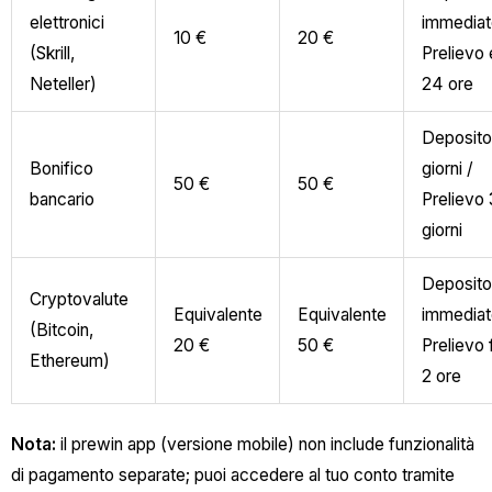
elettronici
immediat
10 €
20 €
(Skrill,
Prelievo 
Neteller)
24 ore
Deposito
Bonifico
giorni /
50 €
50 €
bancario
Prelievo 
giorni
Deposito
Cryptovalute
Equivalente
Equivalente
immediat
(Bitcoin,
20 €
50 €
Prelievo 
Ethereum)
2 ore
Nota:
il prewin app (versione mobile) non include funzionalità
di pagamento separate; puoi accedere al tuo conto tramite