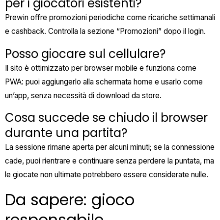
per i giocatori esistenti?
Prewin offre promozioni periodiche come ricariche settimanali
e cashback. Controlla la sezione “Promozioni” dopo il login.
Posso giocare sul cellulare?
Il sito è ottimizzato per browser mobile e funziona come
PWA: puoi aggiungerlo alla schermata home e usarlo come
un’app, senza necessità di download da store.
Cosa succede se chiudo il browser
durante una partita?
La sessione rimane aperta per alcuni minuti; se la connessione
cade, puoi rientrare e continuare senza perdere la puntata, ma
le giocate non ultimate potrebbero essere considerate nulle.
Da sapere: gioco
responsabile