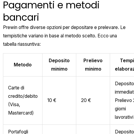
Pagamenti e metodi
bancari
Prewin offre diverse opzioni per depositare e prelevare. Le
tempistiche variano in base al metodo scelto. Ecco una
tabella riassuntiva:
Deposito
Prelievo
Tempi
Metodo
minimo
minimo
elabora
Deposito
Carte di
immediat
credito/debito
10 €
20 €
Prelievo 
(Visa,
giorni
Mastercard)
lavorativi
Portafogli
Deposito