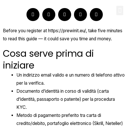
Skip
Me
to
content
Before you register at
https://prewinit.eu/
, take five minutes
to read this guide — it could save you time and money.
Cosa serve prima di
iniziare
Un indirizzo email valido e un numero di telefono attivo
per la verifica.
Documento d’identità in corso di validità (carta
d’identità, passaporto o patente) per la procedura
KYC.
Metodo di pagamento preferito tra carta di
credito/debito, portafoglio elettronico (Skrill, Neteller)