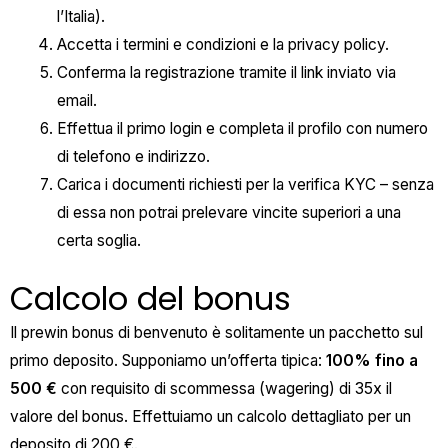
l’Italia).
Accetta i termini e condizioni e la privacy policy.
Conferma la registrazione tramite il link inviato via
email.
Effettua il primo login e completa il profilo con numero
di telefono e indirizzo.
Carica i documenti richiesti per la verifica KYC – senza
di essa non potrai prelevare vincite superiori a una
certa soglia.
Calcolo del bonus
Il prewin bonus di benvenuto è solitamente un pacchetto sul
primo deposito. Supponiamo un’offerta tipica:
100% fino a
500 €
con requisito di scommessa (wagering) di 35x il
valore del bonus. Effettuiamo un calcolo dettagliato per un
deposito di 200 €.