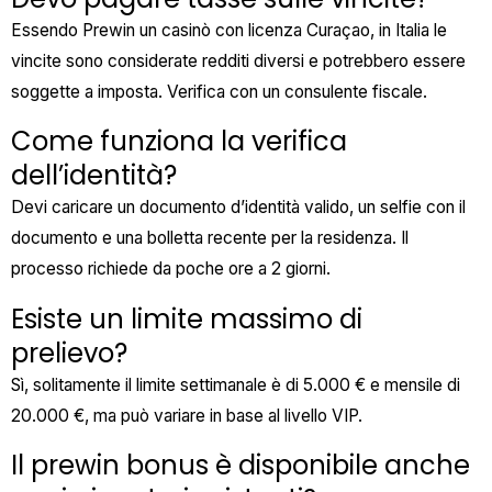
Essendo Prewin un casinò con licenza Curaçao, in Italia le
vincite sono considerate redditi diversi e potrebbero essere
soggette a imposta. Verifica con un consulente fiscale.
Come funziona la verifica
dell’identità?
Devi caricare un documento d’identità valido, un selfie con il
documento e una bolletta recente per la residenza. Il
processo richiede da poche ore a 2 giorni.
Esiste un limite massimo di
prelievo?
Sì, solitamente il limite settimanale è di 5.000 € e mensile di
20.000 €, ma può variare in base al livello VIP.
Il prewin bonus è disponibile anche