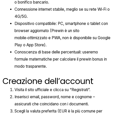
o bonifico bancario.
Connessione internet stabile, meglio se su rete Wi‑Fi o
4G/5G.
Dispositivo compatibile: PC, smartphone o tablet con
browser aggiornato (Prewin è un sito
mobile‑ottimizzato e PWA, non è disponibile su Google
Play o App Store).
Conoscenza di base delle percentuali: useremo
formule matematiche per calcolare il prewin bonus in
modo trasparente.
Creazione dell’account
Visita il sito ufficiale e clicca su “Registrati”.
Inserisci email, password, nome e cognome –
assicurati che coincidano con i documenti.
Scegli la valuta preferita (EUR è la più comune per