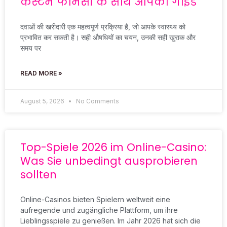
कस्टम फार्मेसी के साथ आपका गाइड
दवाओं की खरीदारी एक महत्वपूर्ण प्रक्रिया है, जो आपके स्वास्थ्य को
प्रभावित कर सकती है। सही औषधियों का चयन, उनकी सही खुराक और
समय पर
READ MORE »
August 5, 2026
No Comments
Top-Spiele 2026 im Online-Casino:
Was Sie unbedingt ausprobieren
sollten
Online-Casinos bieten Spielern weltweit eine
aufregende und zugängliche Plattform, um ihre
Lieblingsspiele zu genießen. Im Jahr 2026 hat sich die