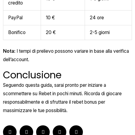
credito
PayPal
10 €
24 ore
Bonifico
20 €
2-5 giorni
Nota:
I tempi di prelievo possono variare in base alla verifica
dell’account.
Conclusione
Seguendo questa guida, sarai pronto per iniziare a
scommettere su Rebet in pochi minuti. Ricorda di giocare
responsabilmente e di sfruttare il rebet bonus per
massimizzare le tue possibilità.