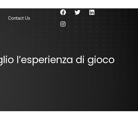
F
I
T
L
a
n
w
i
Contact Us
c
s
i
n
e
t
t
k
b
a
t
e
o
g
e
d
o
r
r
i
k
a
n
m
io l’esperienza di gioco