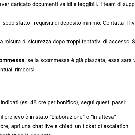
aver caricato documenti validi e leggibili. Il team di sup
r soddisfatto i requisiti di deposito minimo. Contatta il 
 misura di sicurezza dopo troppi tentativi di accesso. 
scommessa:
se la scommessa è già piazzata, essa sarà v
ntuali rimborsi.
indicati (es. 48 ore per bonifico), segui questi passi:
l prelievo è in stato “Elaborazione” o “In attesa”.
e, apri una chat live e chiedi un ticket di escalation.