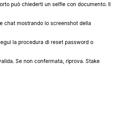
porto può chiederti un selfie con documento. Il
live chat mostrando lo screenshot della
Segui la procedura di reset password o
alida. Se non confermata, riprova. Stake