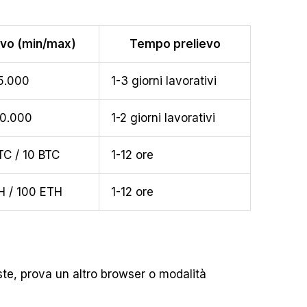
evo (min/max)
Tempo prelievo
5.000
1-3 giorni lavorativi
10.000
1-2 giorni lavorativi
TC / 10 BTC
1-12 ore
H / 100 ETH
1-12 ore
ste, prova un altro browser o modalità