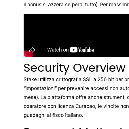
il bonus si azzera se perdi tutto). Per massim
Security Overview
Stake utilizza crittografia SSL a 256 bit per pr
“Impostazioni” per prevenire accessi non autor
mese). La piattaforma offre anche strumenti d
operatore con licenza Curacao, le vincite non
guadagni al fisco italiano.