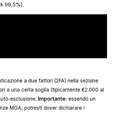
ack 99,5%).
enticazione a due fattori (2FA) nella sezione
iori a una certa soglia (tipicamente €2.000 al
 auto-esclusione.
Importante:
essendo un
enze MGA; potresti dover dichiarare i