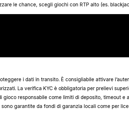
izzare le chance, scegli giochi con RTP alto (es. blackj
oteggere i dati in transito. È consigliabile attivare l’aut
izzati. La verifica KYC è obbligatoria per prelievi super
i gioco responsabile come limiti di deposito, timeout e
 sono garantite da fondi di garanzia locali come per lic