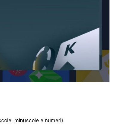
scole, minuscole e numeri).