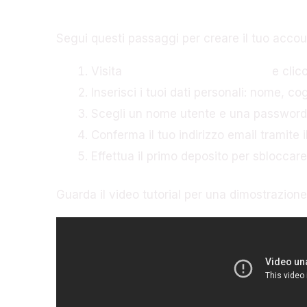
Come registrarsi
Segui questi passaggi per creare il tuo acco
Visita
https://verdecasinos.co.it/
e clicc
Inserisci i tuoi dati personali: nome, c
Scegli un nome utente e una password s
Conferma il tuo indirizzo email tramite il
Effettua il primo deposito per sbloccare
Guarda il video tutorial per una dimostrazion