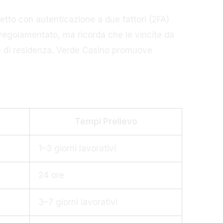
tetto con autenticazione a due fattori (2FA)
 regolamentato, ma ricorda che le vincite da
e di residenza. Verde Casino promuove
Tempi Prelievo
1–3 giorni lavorativi
24 ore
3–7 giorni lavorativi