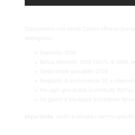
Il calcolo del bo
Supponiamo che Verde Casino offra un bonus 
dettagliato:
Deposito: 100€
Bonus ottenuto: 100€ (100% di 100€, ent
Saldo totale giocabile: 200€
Requisito di scommessa: 35 × (deposi
Per ogni giro di slot (contributo 100%)
Se giochi a blackjack (contributo tipic
Importante:
verifica sempre i termini specifi
Sicurezza e gioco