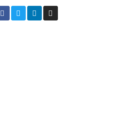
F
T
L
I
a
w
i
n
c
i
n
s
e
t
k
t
b
t
e
a
o
e
d
g
o
r
i
r
 Casino –
k
n
a
m
prelievo