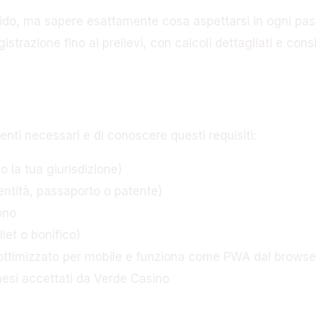
pido, ma sapere esattamente cosa aspettarsi in ogni pas
azione fino ai prelievi, con calcoli dettagliati e consigli
nti necessari e di conoscere questi requisiti:
 la tua giurisdizione)
entità, passaporto o patente)
ono
let o bonifico)
 è ottimizzato per mobile e funziona come PWA dal browse
paesi accettati da Verde Casino