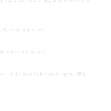
un’app store, ma puoi aggiungere l’icona alla
cifici della promozione.
empo limite?
lla data di attivazione).
eposito?
i limiti di importo. In caso di impossibilità,