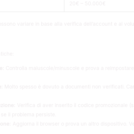
20€ – 50.000€
ssono variare in base alla verifica dell’account e al volu
 dei problemi
tiche:
e:
Controlla maiuscole/minuscole e prova a reimpostare
e:
Molto spesso è dovuto a documenti non verificati. Cari
uzione:
Verifica di aver inserito il codice promozionale (se
 se il problema persiste.
ione:
Aggiorna il browser o prova un altro dispositivo. 