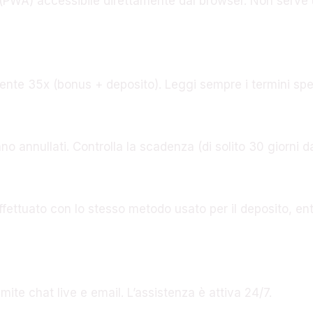
 (PWA) accessibile direttamente dal browser. Non serve 
 è soggetto a scommessa?
mente 35x (bonus + deposito). Leggi sempre i termini spe
pleto il rollover entro il t
no annullati. Controlla la scadenza (di solito 30 giorni da
odo di pagamento dopo un d
ettuato con lo stesso metodo usato per il deposito, entro 
orto in italiano?
tramite chat live e email. L’assistenza è attiva 24/7.