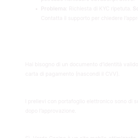
Problema:
Richiesta di KYC ripetuta.
S
Contatta il supporto per chiedere l’ap
Domande frequen
Quali documenti servono
Hai bisogno di un documento d’identità valido (
carta di pagamento (nascondi il CVV).
Quanto tempo richiede 
I prelievi con portafoglio elettronico sono di 
dopo l’approvazione.
Posso giocare da smar