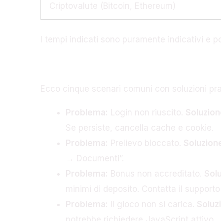
Criptovalute (Bitcoin, Ethereum)
I tempi indicati sono puramente indicativi e po
Risoluzione rapida
Ecco cinque scenari comuni con soluzioni pra
Problema:
Login non riuscito.
Soluzion
Se persiste, cancella cache e cookie.
Problema:
Prelievo bloccato.
Soluzion
→ Documenti”.
Problema:
Bonus non accreditato.
Sol
minimi di deposito. Contatta il supporto
Problema:
Il gioco non si carica.
Soluz
potrebbe richiedere JavaScript attivo.