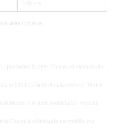
1–12 ore
me delle richieste.
 la password tramite “Password dimenticata”.
ca subito i documenti nella sezione “Profilo
 richiesto) e di aver soddisfatto i requisiti
Verde Casino è ottimizzato per mobile, ma