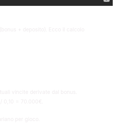
onus + deposito). Ecco il calcolo
uali vincite derivate dal bonus.
 / 0,10 = 70.000€.
ariano per gioco.