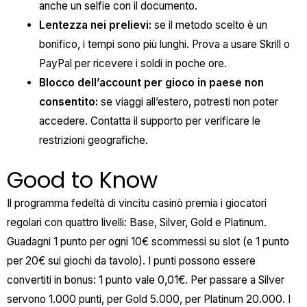
anche un selfie con il documento.
Lentezza nei prelievi:
se il metodo scelto è un
bonifico, i tempi sono più lunghi. Prova a usare Skrill o
PayPal per ricevere i soldi in poche ore.
Blocco dell’account per gioco in paese non
consentito:
se viaggi all’estero, potresti non poter
accedere. Contatta il supporto per verificare le
restrizioni geografiche.
Good to Know
Il programma fedeltà di vincitu casinò premia i giocatori
regolari con quattro livelli: Base, Silver, Gold e Platinum.
Guadagni 1 punto per ogni 10€ scommessi su slot (e 1 punto
per 20€ sui giochi da tavolo). I punti possono essere
convertiti in bonus: 1 punto vale 0,01€. Per passare a Silver
servono 1.000 punti, per Gold 5.000, per Platinum 20.000. I