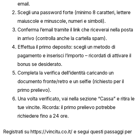
email.
Scegli una password forte (minimo 8 caratteri, lettere
maiuscole e minuscole, numeri e simboli).
Conferma l’email tramite il link che riceverai nella posta
in arrivo (controlla anche la cartella spam).
Effettua il primo deposito: scegli un metodo di
pagamento e inserisci l’importo – ricordati di attivare il
bonus se desiderato.
Completa la verifica dell’identità caricando un
documento fronte/retro e un selfie (richiesto per il
primo prelievo).
Una volta verificato, vai nella sezione “Cassa” e ritira le
tue vincite. Ricorda: il primo prelievo potrebbe
richiedere fino a 24 ore.
Registrati su
https://vincitu.co.it/
e segui questi passaggi per