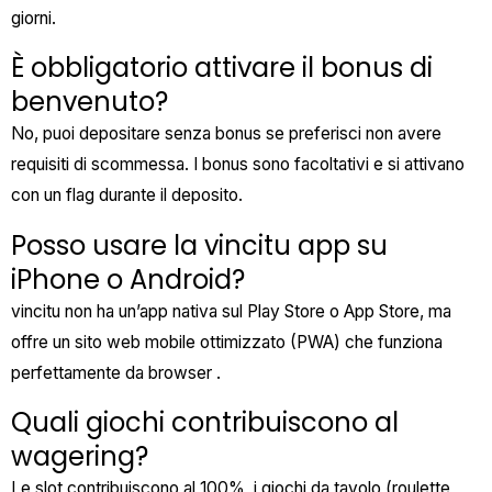
giorni.
È obbligatorio attivare il bonus di
benvenuto?
No, puoi depositare senza bonus se preferisci non avere
requisiti di scommessa. I bonus sono facoltativi e si attivano
con un flag durante il deposito.
Posso usare la vincitu app su
iPhone o Android?
vincitu non ha un’app nativa sul Play Store o App Store, ma
offre un sito web mobile ottimizzato (PWA) che funziona
perfettamente da browser .
Quali giochi contribuiscono al
wagering?
Le slot contribuiscono al 100%, i giochi da tavolo (roulette,