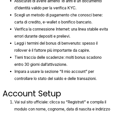
Assicurati di avere almeno 18 anni e un documento
d’identità valido per la verifica KYC.
Scegli un metodo di pagamento che conosci bene:
carta di credito, e-wallet o bonifico bancario.
Verifica la connessione Internet: una linea stabile evita
errori durante depositi e prelievi.
Leggi i termini del bonus di benvenuto: spesso il
rollover è il fattore più importante da capire.
Tieni traccia delle scadenze: molti bonus scadono
entro 30 giorni dall’attivazione.
Impara a usare la sezione “Il mio account” per
controllare lo stato del saldo e delle transazioni.
Account Setup
Vai sul sito ufficiale: clicca su “Registrati” e compila il
modulo con nome, cognome, data di nascita e indirizzo