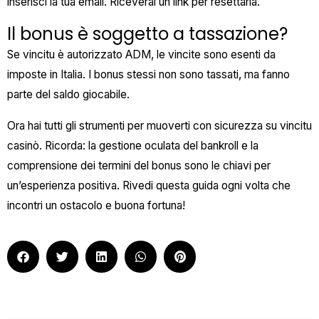
inserisci la tua email. Riceverai un link per resettarla.
Il bonus è soggetto a tassazione?
Se vincitu è autorizzato ADM, le vincite sono esenti da
imposte in Italia. I bonus stessi non sono tassati, ma fanno
parte del saldo giocabile.
Ora hai tutti gli strumenti per muoverti con sicurezza su vincitu
casinò. Ricorda: la gestione oculata del bankroll e la
comprensione dei termini del bonus sono le chiavi per
un’esperienza positiva. Rivedi questa guida ogni volta che
incontri un ostacolo e buona fortuna!