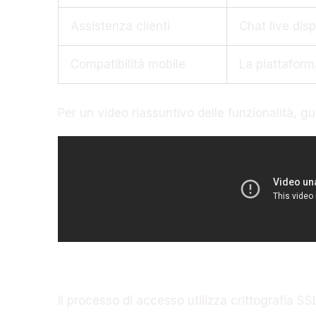
Assistenza clienti
Chat live dis
Compatibilità mobile
La piattaform
Per un video riassuntivo delle funzionalità, gu
Il vincitu login è sicuro?
Il processo di accesso utilizza crittografia SSL