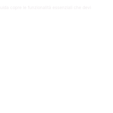
uida copre le funzionalità essenziali che devi