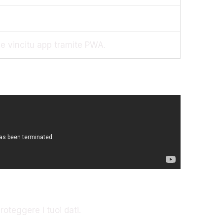
me vincitu app tramite PWA.
roteggere i tuoi dati.