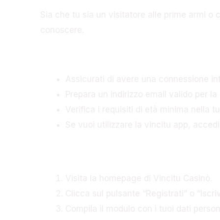
Sia che tu sia un visitatore alle prime armi o
conoscere.
Getting Ready
Assicurati di avere una connessione int
Prepara un indirizzo email valido per la
Verifica i requisiti di età minima nella t
Se vuoi utilizzare la vincitu app, acce
How to Sign Up
Visita la homepage di Vincitu Casinò.
Clicca sul pulsante “Registrati” o “Iscrivi
Compila il modulo con i tuoi dati perso