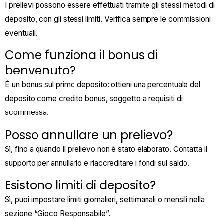
I prelievi possono essere effettuati tramite gli stessi metodi di
deposito, con gli stessi limiti. Verifica sempre le commissioni
eventuali.
Come funziona il bonus di
benvenuto?
È un bonus sul primo deposito: ottieni una percentuale del
deposito come credito bonus, soggetto a requisiti di
scommessa.
Posso annullare un prelievo?
Sì, fino a quando il prelievo non è stato elaborato. Contatta il
supporto per annullarlo e riaccreditare i fondi sul saldo.
Esistono limiti di deposito?
Sì, puoi impostare limiti giornalieri, settimanali o mensili nella
sezione “Gioco Responsabile”.