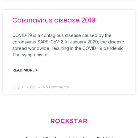
Coronavirus disease 2019
COVID-19 is a contagious disease caused by the
coronavirus SARS-CoV-2. In January 2020, the disease
spread worldwide, resulting in the COVID-19 pandemic.
The symptoms of
READ MORE »
July 31, 2026
No Comments