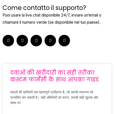
Come contatto il supporto?
Puoi usare la live chat disponibile 24/7, inviare un’email o
chiamare il numero verde (se disponibile nel tuo paese).
दवाओं की खरीदारी का सही तरीका:
कस्टम फार्मेसी के साथ आपका गाइड
दवाओं की खरीदारी एक महत्वपूर्ण प्रक्रिया है, जो आपके स्वास्थ्य को
प्रभावित कर सकती है। सही औषधियों का चयन, उनकी सही खुराक और
समय पर