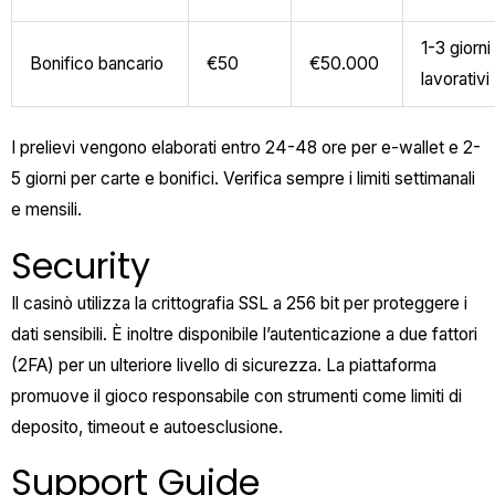
1-3 giorni
Bonifico bancario
€50
€50.000
lavorativi
I prelievi vengono elaborati entro 24-48 ore per e-wallet e 2-
5 giorni per carte e bonifici. Verifica sempre i limiti settimanali
e mensili.
Security
Il casinò utilizza la crittografia SSL a 256 bit per proteggere i
dati sensibili. È inoltre disponibile l’autenticazione a due fattori
(2FA) per un ulteriore livello di sicurezza. La piattaforma
promuove il gioco responsabile con strumenti come limiti di
deposito, timeout e autoesclusione.
Support Guide