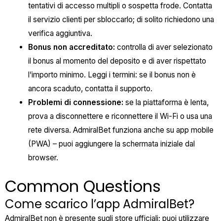
tentativi di accesso multipli o sospetta frode. Contatta
il servizio clienti per sbloccarlo; di solito richiedono una
verifica aggiuntiva.
Bonus non accreditato:
controlla di aver selezionato
il bonus al momento del deposito e di aver rispettato
l’importo minimo. Leggi i termini: se il bonus non è
ancora scaduto, contatta il supporto.
Problemi di connessione:
se la piattaforma è lenta,
prova a disconnettere e riconnettere il Wi-Fi o usa una
rete diversa. AdmiralBet funziona anche su app mobile
(PWA) – puoi aggiungere la schermata iniziale dal
browser.
Common Questions
Come scarico l’app AdmiralBet?
AdmiralBet non è presente sugli store ufficiali; puoi utilizzare