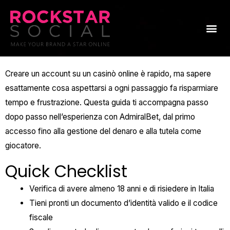
Skip
to
Me
content
Creare un account su un casinò online è rapido, ma sapere
esattamente cosa aspettarsi a ogni passaggio fa risparmiare
tempo e frustrazione. Questa guida ti accompagna passo
dopo passo nell’esperienza con AdmiralBet, dal primo
accesso fino alla gestione del denaro e alla tutela come
giocatore.
Quick Checklist
Verifica di avere almeno 18 anni e di risiedere in Italia
Tieni pronti un documento d’identità valido e il codice
fiscale