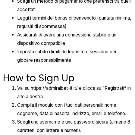
Scegli un metodo di pagamento che preferisci tra quelli
accettati
Leggi i termini del bonus di benvenuto (puntata minima,
requisiti di scommessa)
Assicurati di avere una connessione stabile e un
dispositivo compatibile
Imposta subito i limiti di deposito e sessione per
giocare responsabilmente
How to Sign Up
Vai su
https://admiralbet-it.it/
e clicca su “Registrati” in
alto a destra.
Compila il modulo con i tuoi dati personali: nome,
cognome, data di nascita, indirizzo, email e telefono.
Scegli uno username e una password sicura (almeno 8
caratteri, con lettere e numeri).