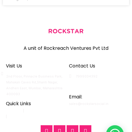
A unit of Rockreach Ventures Pvt Ltd
Visit Us
Contact Us
2nd Floor, Pinnacle Business Park,
7999334392
Mahakali Caves Rd,Shanti Nagar,
7000743870
Andheri East, Mumbai, Maharashtra
400093
Email:
Quick Links
sales@rockstarsocial.in
Mumbai
|
Bangalore
Nagpur
|
Raipur
F
T
L
I