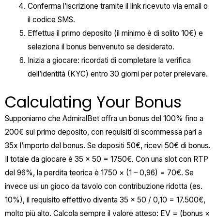
Conferma l’iscrizione tramite il link ricevuto via email o
il codice SMS.
Effettua il primo deposito (il minimo è di solito 10€) e
seleziona il bonus benvenuto se desiderato.
Inizia a giocare: ricordati di completare la verifica
dell’identità (KYC) entro 30 giorni per poter prelevare.
Calculating Your Bonus
Supponiamo che AdmiralBet offra un bonus del 100% fino a
200€ sul primo deposito, con requisiti di scommessa pari a
35x l’importo del bonus. Se depositi 50€, ricevi 50€ di bonus.
Il totale da giocare è 35 × 50 = 1750€. Con una slot con RTP
del 96%, la perdita teorica è 1750 × (1 – 0,96) = 70€. Se
invece usi un gioco da tavolo con contribuzione ridotta (es.
10%), il requisito effettivo diventa 35 × 50 / 0,10 = 17.500€,
molto più alto. Calcola sempre il valore atteso: EV = (bonus ×