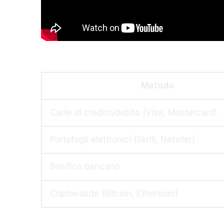
Metodi di pagame
Metodo
Carte di credito/debito (Visa, Mastercard)
Portafogli elettronici (Skrill, Neteller)
Bonifico bancario
Criptovalute (Bitcoin, Ethereum)