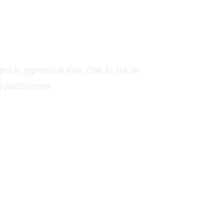
a in ognuno di essi. Che tu sia un
a piattaforma.