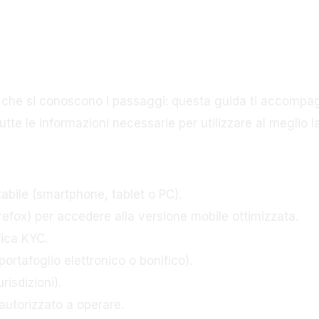
e
che si conoscono i passaggi: questa guida ti accompagn
utte le informazioni necessarie per utilizzare al meglio l
abile (smartphone, tablet o PC).
efox) per accedere alla versione mobile ottimizzata.
fica KYC.
ortafoglio elettronico o bonifico).
risdizioni).
autorizzato a operare.