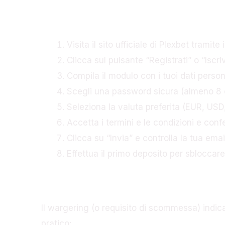
Procedura di regi
Visita il sito ufficiale di Plexbet tramite
Clicca sul pulsante “Registrati” o “Iscriv
Compila il modulo con i tuoi dati perso
Scegli una password sicura (almeno 8 c
Seleziona la valuta preferita (EUR, USD
Accetta i termini e le condizioni e confe
Clicca su “Invia” e controlla la tua email 
Effettua il primo deposito per sbloccare
Calcolo del warge
Il wargering (o requisito di scommessa) indic
pratico: