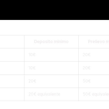
nto
Deposito minimo
Prelievo 
10€
20€
10€
20€
20€
50€
20€ equivalente
50€ equivale