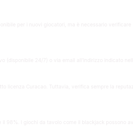
disponibile per tutti?
nibile per i nuovi giocatori, ma è necessario verificare 
l servizio clienti?
o (disponibile 24/7) o via email all’indirizzo indicato nel
xbet?
otto licenza Curacao. Tuttavia, verifica sempre la reputa
la migliore RTP?
 il 98%. I giochi da tavolo come il blackjack possono av