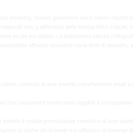
ne del giocatore
acao eGaming. Questo garantisce che il casinò rispetti s
nsapevoli che, a differenza delle licenze MGA o locali, l
e locale sul reddito. La piattaforma utilizza crittograf
 responsabile offrendo strumenti come limiti di deposito,
 soluzioni
cedere, controlla di aver inserito correttamente email 
ti che i documenti inviati siano leggibili e corrispondano
r inserito il codice promozionale corretto e di aver soddis
uotare la cache del browser o a utilizzare un browser 