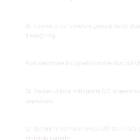
Il bonus di benvenuto è 
Sì, il bonus di benvenuto è generalmente dispo
il wargering.
Come posso contattare i
Puoi contattare il supporto tramite chat dal viv
È sicuro giocare su Ple
Sì, Plexbet utilizza crittografia SSL e opera s
depositare.
Quali sono i giochi con 
Le slot online hanno in media RTP tra il 95% e
strategia corretta.