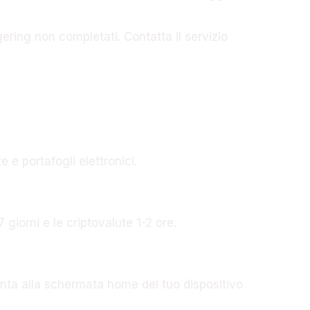
ering non completati. Contatta il servizio
e portafogli elettronici.
7 giorni e le criptovalute 1-2 ore.
nta alla schermata home del tuo dispositivo