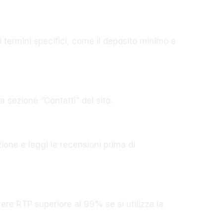
i termini specifici, come il deposito minimo e
la sezione “Contatti” del sito.
zione e leggi le recensioni prima di
ere RTP superiore al 99% se si utilizza la