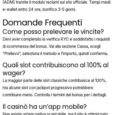
(ADM) tramite il modulo reclami sul sito ufficiale. Tempi medi:
e-wallet entro 24 ore, bonifico 3-5 giorni.
Domande Frequenti
Come posso prelevare le vincite?
Devi aver completato la verifica KYC e soddisfatto i requisiti
di scommessa del bonus. Vai alla sezione Cassa, scegli
“Prelievo”, seleziona il metodo e l’importo, quindi conferma.
Quali slot contribuiscono al 100% al
wager?
La maggior parte delle slot classiche contribuisce al 100%,
ma alcune slot con jackpot progressivo potrebbero
contribuire meno. Controlla i termini del bonus per i dettagli.
Il casinò ha un’app mobile?
Non esiste un’app nativa scaricabile, ma il sito è ottimizzato