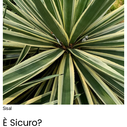
Sisal
È Sicuro?