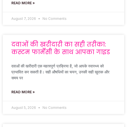
READ MORE »
August 7, 2026
No Comments
दवाओं की खरीदारी का सही तरीका:
कस्टम फार्मेसी के साथ आपका गाइड
दवाओं की खरीदारी एक महत्वपूर्ण प्रक्रिया है, जो आपके स्वास्थ्य को
प्रभावित कर सकती है। सही औषधियों का चयन, उनकी सही खुराक और
समय पर
READ MORE »
August 5, 2026
No Comments