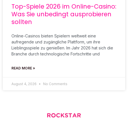
Top-Spiele 2026 im Online-Casino:
Was Sie unbedingt ausprobieren
sollten
Online-Casinos bieten Spielern weltweit eine
aufregende und zugängliche Plattform, um ihre
Lieblingsspiele zu genießen. Im Jahr 2026 hat sich die
Branche durch technologische Fortschritte und
READ MORE »
August 4, 2026
No Comments