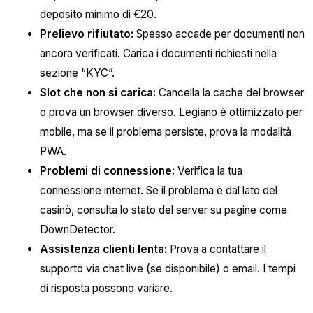
deposito minimo di €20.
Prelievo rifiutato:
Spesso accade per documenti non
ancora verificati. Carica i documenti richiesti nella
sezione “KYC”.
Slot che non si carica:
Cancella la cache del browser
o prova un browser diverso. Legiano è ottimizzato per
mobile, ma se il problema persiste, prova la modalità
PWA.
Problemi di connessione:
Verifica la tua
connessione internet. Se il problema è dal lato del
casinò, consulta lo stato del server su pagine come
DownDetector.
Assistenza clienti lenta:
Prova a contattare il
supporto via chat live (se disponibile) o email. I tempi
di risposta possono variare.