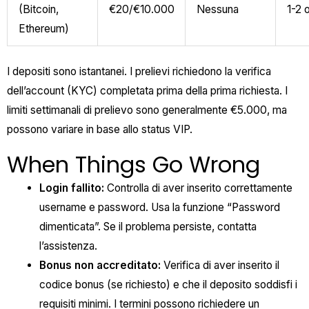
(Bitcoin,
€20/€10.000
Nessuna
1-2 
Ethereum)
I depositi sono istantanei. I prelievi richiedono la verifica
dell’account (KYC) completata prima della prima richiesta. I
limiti settimanali di prelievo sono generalmente €5.000, ma
possono variare in base allo status VIP.
When Things Go Wrong
Login fallito:
Controlla di aver inserito correttamente
username e password. Usa la funzione “Password
dimenticata”. Se il problema persiste, contatta
l’assistenza.
Bonus non accreditato:
Verifica di aver inserito il
codice bonus (se richiesto) e che il deposito soddisfi i
requisiti minimi. I termini possono richiedere un