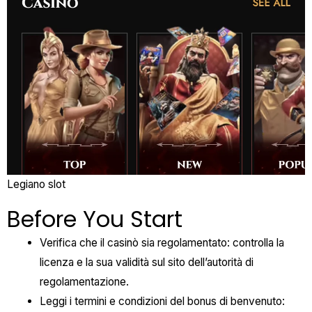
Legiano slot
Before You Start
Verifica che il casinò sia regolamentato: controlla la
licenza e la sua validità sul sito dell’autorità di
regolamentazione.
Leggi i termini e condizioni del bonus di benvenuto: