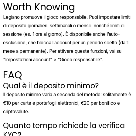
Worth Knowing
Legiano promuove il gioco responsabile. Puoi impostare limiti
di deposito giornalieri, settimanali o mensili, nonché limiti di
sessione (es. 1 ora al giorno). È disponibile anche l’auto-
esclusione, che blocca l’account per un periodo scelto (da 1
mese a permanente). Per attivare queste funzioni, vai su
“Impostazioni account” > “Gioco responsabile”.
FAQ
Qual è il deposito minimo?
Il deposito minimo varia a seconda del metodo: solitamente è
€10 per carte e portafogli elettronici, €20 per bonifico e
criptovalute.
Quanto tempo richiede la verifica
KYC?