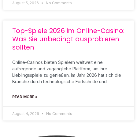
August 5, 2026
No Comments
Top-Spiele 2026 im Online-Casino:
Was Sie unbedingt ausprobieren
sollten
Online-Casinos bieten Spielern weltweit eine
aufregende und zugängliche Plattform, um ihre
Lieblingsspiele zu genießen. Im Jahr 2026 hat sich die
Branche durch technologische Fortschritte und
READ MORE »
August 4, 2026
No Comments