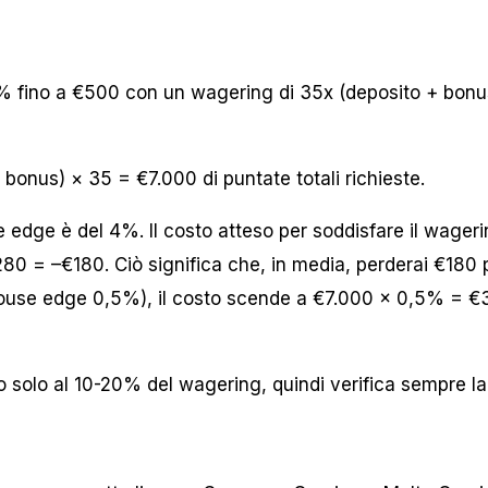
fino a €500 con un wagering di 35x (deposito + bonus).
bonus) × 35 = €7.000 di puntate totali richieste.
 edge è del 4%. Il costo atteso per soddisfare il wager
280 = –€180. Ciò significa che, in media, perderai €180 
ouse edge 0,5%), il costo scende a €7.000 × 0,5% = €35
 solo al 10-20% del wagering, quindi verifica sempre la 