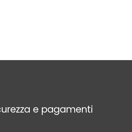
o
r
r
i
k
a
n
m
sicurezza e pagamenti