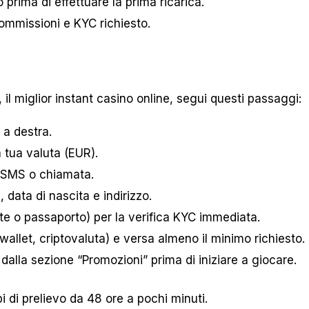
 prima di effettuare la prima ricarica.
commissioni e KYC richiesto.
, il miglior instant casino online, segui questi passaggi:
o a destra.
a tua valuta (EUR).
e SMS o chiamata.
data di nascita e indirizzo.
te o passaporto) per la verifica KYC immediata.
wallet, criptovaluta) e versa almeno il minimo richiesto.
dalla sezione “Promozioni” prima di iniziare a giocare.
pi di prelievo da 48 ore a pochi minuti.