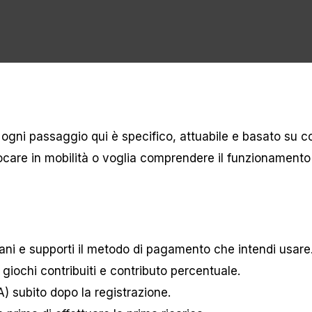
gni passaggio qui è specifico, attuabile e basato su c
ocare in mobilità o voglia comprendere il funzionamento d
aliani e supporti il metodo di pagamento che intendi usare
 giochi contribuiti e contributo percentuale.
A) subito dopo la registrazione.