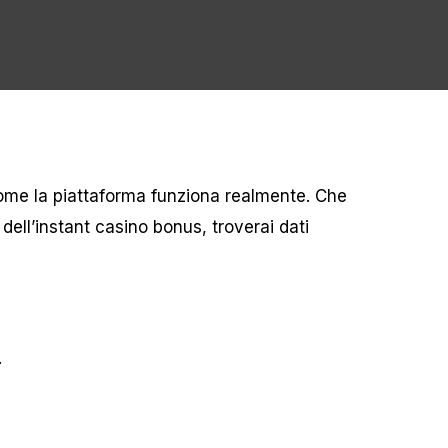
ome la piattaforma funziona realmente. Che
ell’instant casino bonus, troverai dati
.