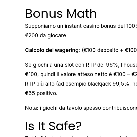
Bonus Math
Supponiamo un instant casino bonus del 100% 
€200 da giocare.
Calcolo del wagering:
(€100 deposito + €100 
Se giochi a una slot con RTP del 96%, l’house
€100, quindi il valore atteso netto è €100 – €
RTP più alto (ad esempio blackjack 99,5%, h
€65 positivo.
Nota: i giochi da tavolo spesso contribuiscono
Is It Safe?