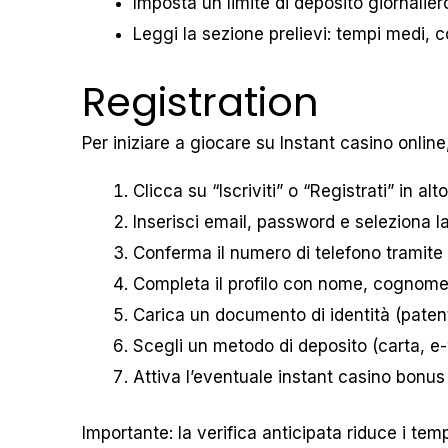
Imposta un limite di deposito giornaliero
Leggi la sezione prelievi: tempi medi, 
Registration
Per iniziare a giocare su
Instant casino online
Clicca su “Iscriviti” o “Registrati” in alt
Inserisci email, password e seleziona l
Conferma il numero di telefono tramit
Completa il profilo con nome, cognome, 
Carica un documento di identità (paten
Scegli un metodo di deposito (carta, e-
Attiva l’eventuale instant casino bonus 
Importante: la verifica anticipata riduce i tem