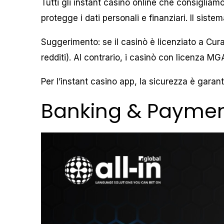
Tutti gli instant casino online che consiglia
protegge i dati personali e finanziari. Il sist
Suggerimento: se il casinò è licenziato a Cura
redditi). Al contrario, i casinò con licenza
Per l’instant casino app, la sicurezza è garan
Banking & Payme