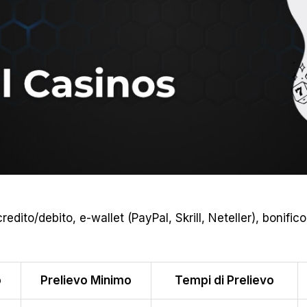
edito/debito, e-wallet (PayPal, Skrill, Neteller), bonific
o
Prelievo Minimo
Tempi di Prelievo