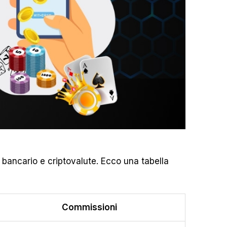
o bancario e criptovalute. Ecco una tabella
Commissioni