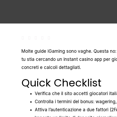
Molte guide iGaming sono vaghe. Questa no: o
tu stia cercando un instant casino app per gi
concreti e calcoli dettagliati.
Quick Checklist
Verifica che il sito accetti giocatori it
Controlla i termini del bonus: wagering,
Attiva l’autenticazione a due fattori (2F