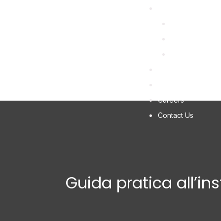
Our Work
Creative En
How We Buil
Memes
Our Clients
Our Team
Careers
Contact Us
Guida pratica all’in