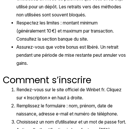
utilisé pour un dépôt. Les retraits vers des méthodes
non utilisées sont souvent bloqués.
Respectez les limites : montant minimum
(généralement 10 €) et maximum par transaction.
Consultez la section banque du site.
Assurez-vous que votre bonus est libéré. Un retrait
pendant une période de mise restante peut annuler vos
gains.
Comment s’inscrire
Rendez-vous sur le site officiel de Winbet fr. Cliquez
sur « Inscription » en haut à droite.
Remplissez le formulaire : nom, prénom, date de
naissance, adresse e-mail et numéro de téléphone.
Choisissez un nom d’utilisateur et un mot de passe fort.