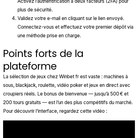
Activez l’authentification à deux facteurs (2FA) pour
plus de sécurité.
Validez votre e-mail en cliquant sur le lien envoyé.
Connectez-vous et effectuez votre premier dépôt via
une méthode prise en charge.
Points forts de la
plateforme
La sélection de jeux chez
Winbet fr
est vaste : machines à
sous, blackjack, roulette, vidéo poker et jeux en direct avec
croupiers réels. Le bonus de bienvenue — jusqu’à 500 € et
200 tours gratuits — est l’un des plus compétitifs du marché.
Pour découvrir l’interface, regardez cette vidéo :