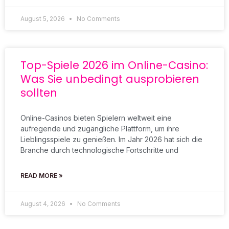
August 5, 2026
No Comments
Top-Spiele 2026 im Online-Casino:
Was Sie unbedingt ausprobieren
sollten
Online-Casinos bieten Spielern weltweit eine
aufregende und zugängliche Plattform, um ihre
Lieblingsspiele zu genießen. Im Jahr 2026 hat sich die
Branche durch technologische Fortschritte und
READ MORE »
August 4, 2026
No Comments