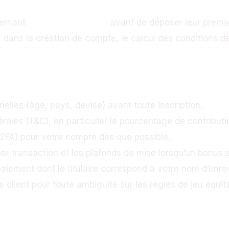
cernant
Magical spin bonus
avant de déposer leur premie
ans la création de compte, le calcul des conditions de
rapide
onnelles (âge, pays, devise) avant toute inscription.
rales (T&C), en particulier le pourcentage de contributio
 (2FA) pour votre compte dès que possible.
ar transaction et les plafonds de mise lorsqu’un bonus es
iement dont le titulaire correspond à votre nom d’enre
e client pour toute ambiguïté sur les règles de jeu équit
 compte