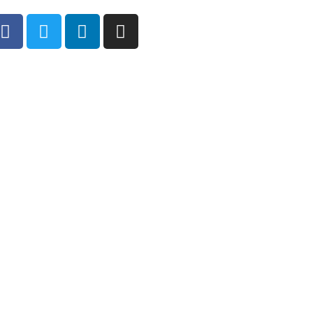
F
T
L
I
a
w
i
n
c
i
n
s
e
t
k
t
b
t
e
a
o
e
d
g
o
r
i
r
xplication
k
n
a
m
des Retraits