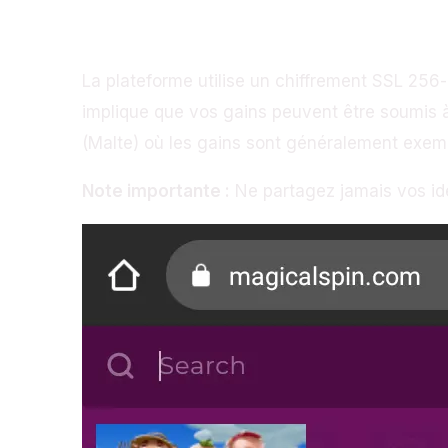
Aperçu de la sécur
La plateforme utilise un chiffrement SSL 256
implique que vos gains peuvent être soumis 
(Malte) où les gains sont généralement exempts
Note importante :
Ne partagez jamais vos ide