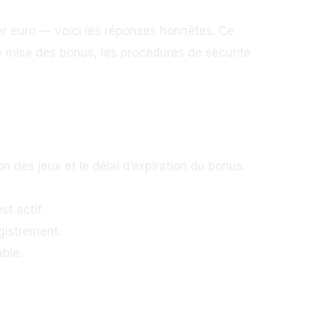
r euro — voici les réponses honnêtes. Ce
 mise des bonus, les procédures de sécurité
n des jeux et le délai d’expiration du bonus.
t actif.
gistrement.
able.