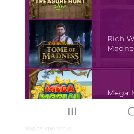
Magical spin bonus