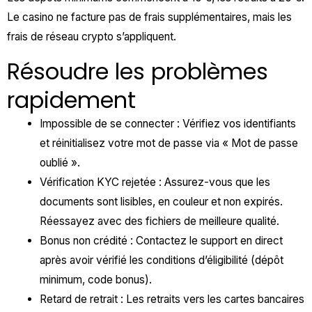
Le casino ne facture pas de frais supplémentaires, mais les
frais de réseau crypto s’appliquent.
Résoudre les problèmes
rapidement
Impossible de se connecter : Vérifiez vos identifiants
et réinitialisez votre mot de passe via « Mot de passe
oublié ».
Vérification KYC rejetée : Assurez-vous que les
documents sont lisibles, en couleur et non expirés.
Réessayez avec des fichiers de meilleure qualité.
Bonus non crédité : Contactez le support en direct
après avoir vérifié les conditions d’éligibilité (dépôt
minimum, code bonus).
Retard de retrait : Les retraits vers les cartes bancaires