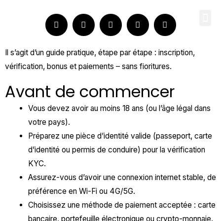
Skip
Me
to
content
Il s’agit d’un guide pratique, étape par étape : inscription,
vérification, bonus et paiements – sans fioritures.
Avant de commencer
Vous devez avoir au moins 18 ans (ou l’âge légal dans
votre pays).
Préparez une pièce d’identité valide (passeport, carte
d’identité ou permis de conduire) pour la vérification
KYC.
Assurez-vous d’avoir une connexion internet stable, de
préférence en Wi-Fi ou 4G/5G.
Choisissez une méthode de paiement acceptée : carte
bancaire, portefeuille électronique ou crypto-monnaie.