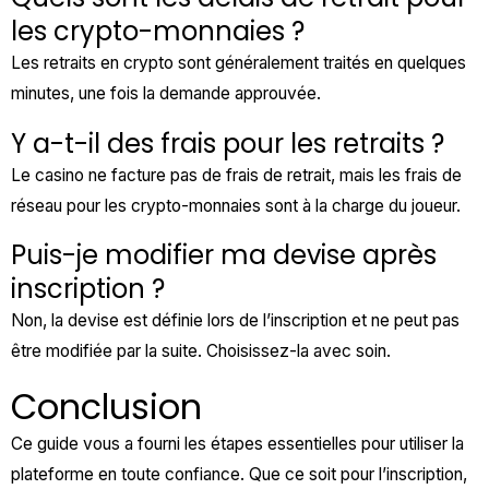
les crypto-monnaies ?
Les retraits en crypto sont généralement traités en quelques
minutes, une fois la demande approuvée.
Y a-t-il des frais pour les retraits ?
Le casino ne facture pas de frais de retrait, mais les frais de
réseau pour les crypto-monnaies sont à la charge du joueur.
Puis-je modifier ma devise après
inscription ?
Non, la devise est définie lors de l’inscription et ne peut pas
être modifiée par la suite. Choisissez-la avec soin.
Conclusion
Ce guide vous a fourni les étapes essentielles pour utiliser la
plateforme en toute confiance. Que ce soit pour l’inscription,