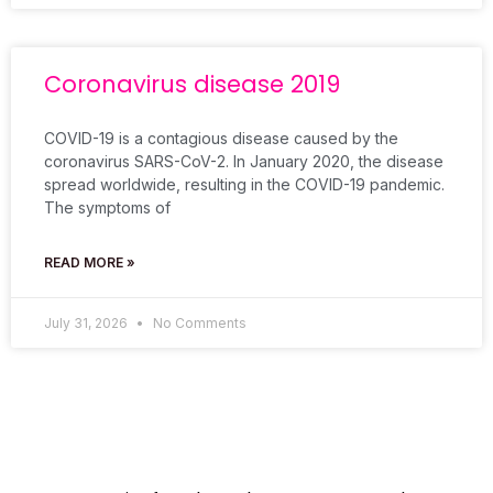
Coronavirus disease 2019
COVID-19 is a contagious disease caused by the
coronavirus SARS-CoV-2. In January 2020, the disease
spread worldwide, resulting in the COVID-19 pandemic.
The symptoms of
READ MORE »
July 31, 2026
No Comments