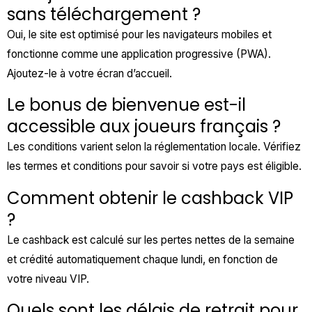
sans téléchargement ?
Oui, le site est optimisé pour les navigateurs mobiles et
fonctionne comme une application progressive (PWA).
Ajoutez-le à votre écran d’accueil.
Le bonus de bienvenue est-il
accessible aux joueurs français ?
Les conditions varient selon la réglementation locale. Vérifiez
les termes et conditions pour savoir si votre pays est éligible.
Comment obtenir le cashback VIP
?
Le cashback est calculé sur les pertes nettes de la semaine
et crédité automatiquement chaque lundi, en fonction de
votre niveau VIP.
Quels sont les délais de retrait pour