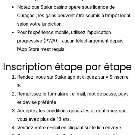
Notez que Stake casino opère sous licence de
Curaçao ; les gains peuvent être soumis à l’impôt local
selon votre juridiction.
Pour l’expérience mobile, utilisez l’application
progressive (PWA) – aucun téléchargement depuis
l’App Store n’est requis.
Inscription étape par étape
Rendez-vous sur
Stake app
et cliquez sur « S’inscrire
».
Remplissez le formulaire : e-mail, mot de passe, pays
et devise préférée.
Acceptez les conditions générales et confirmez que
vous avez plus de 18 ans.
Vérifiez votre e-mail en cliquant sur le lien envoyé.