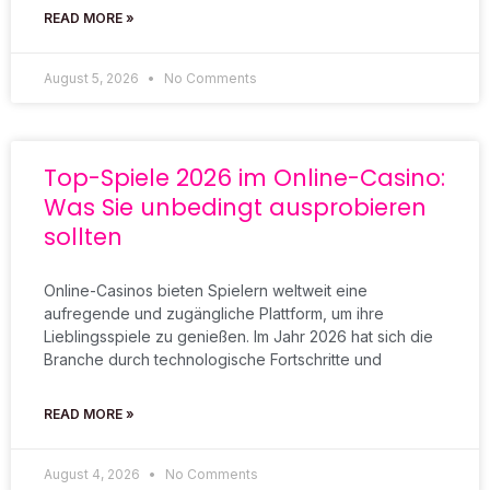
READ MORE »
August 5, 2026
No Comments
Top-Spiele 2026 im Online-Casino:
Was Sie unbedingt ausprobieren
sollten
Online-Casinos bieten Spielern weltweit eine
aufregende und zugängliche Plattform, um ihre
Lieblingsspiele zu genießen. Im Jahr 2026 hat sich die
Branche durch technologische Fortschritte und
READ MORE »
August 4, 2026
No Comments