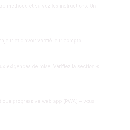
tre méthode et suivez les instructions. Un
 français ?
jeur et d’avoir vérifié leur compte.
e wagering ?
 exigences de mise. Vérifiez la section «
ion ?
ant que progressive web app (PWA) – vous