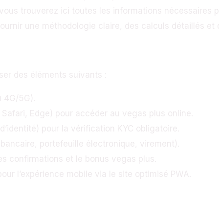
ous trouverez ici toutes les informations nécessaires p
fournir une méthodologie claire, des calculs détaillés et 
er des éléments suivants :
u 4G/5G).
 Safari, Edge) pour accéder au vegas plus online.
’identité) pour la vérification KYC obligatoire.
ncaire, portefeuille électronique, virement).
es confirmations et le bonus vegas plus.
our l’expérience mobile via le site optimisé PWA.