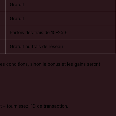
Gratuit
Gratuit
Parfois des frais de 10–25 €
Gratuit ou frais de réseau
es conditions, sinon le bonus et les gains seront
 – fournissez l’ID de transaction.