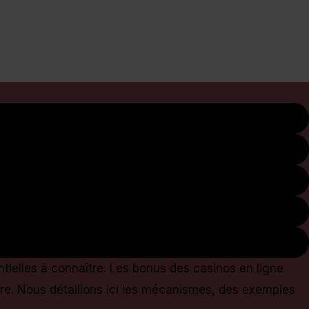
ntielles à connaître. Les bonus des casinos en ligne
dre. Nous détaillons ici les mécanismes, des exemples