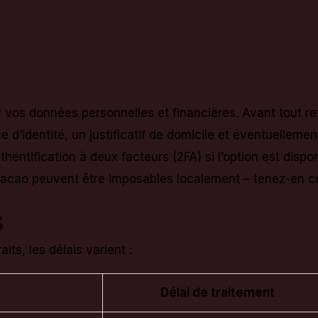
er vos données personnelles et financières. Avant tout 
ce d’identité, un justificatif de domicile et éventuellem
thentification à deux facteurs (2FA) si l’option est dispo
uracao peuvent être imposables localement – tenez-en c
s
ts, les délais varient :
Délai de traitement