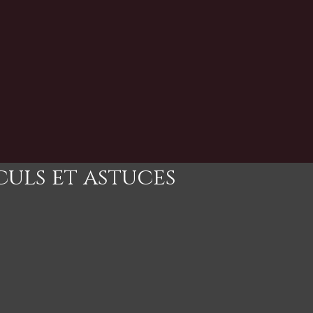
culs et astuces