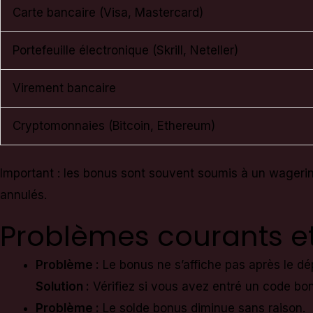
Carte bancaire (Visa, Mastercard)
Portefeuille électronique (Skrill, Neteller)
Virement bancaire
Cryptomonnaies (Bitcoin, Ethereum)
Important : les bonus sont souvent soumis à un wagering 
annulés.
Problèmes courants et
Problème :
Le bonus ne s’affiche pas après le dé
Solution :
Vérifiez si vous avez entré un code bonu
Problème :
Le solde bonus diminue sans raison.