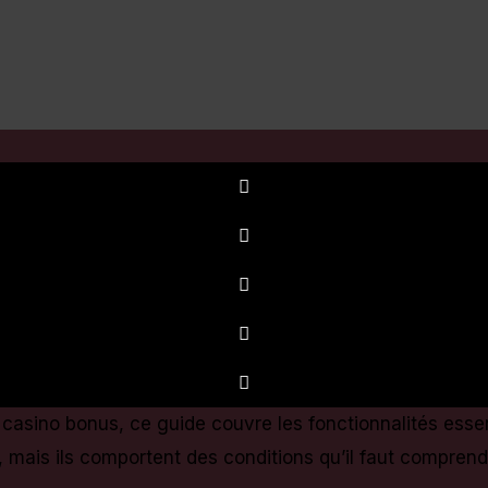
 casino bonus
, ce guide couvre les fonctionnalités esse
 mais ils comportent des conditions qu’il faut compren