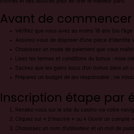
chiffrés et des astuces pour en tirer le meilleur parti.
Avant de commencer
Vérifiez que vous avez au moins 18 ans (ou l’âge 
Assurez-vous de disposer d’une pièce d’identité va
Choisissez un mode de paiement que vous maîtrisez
Lisez les termes et conditions du bonus : mise mi
Sachez que les gains issus d’un bonus dans un ca
Préparez un budget de jeu responsable ; ne mise
Inscription étape par 
Rendez-vous sur le site du casino via votre navi
Cliquez sur « S’inscrire » ou « Ouvrir un compte 
Choisissez un nom d’utilisateur et un mot de pass