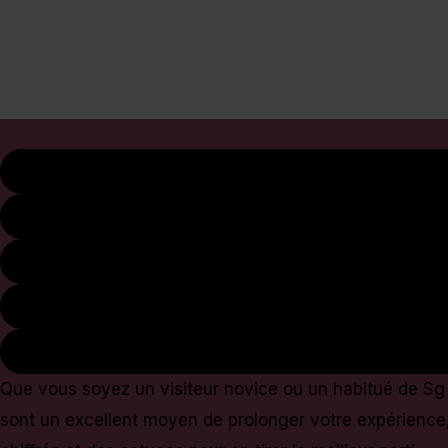
Que vous soyez un visiteur novice ou un habitué de
Sg
sont un excellent moyen de prolonger votre expérience,