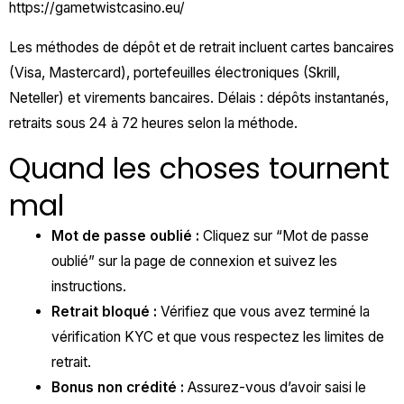
https://gametwistcasino.eu/
Les méthodes de dépôt et de retrait incluent cartes bancaires
(Visa, Mastercard), portefeuilles électroniques (Skrill,
Neteller) et virements bancaires. Délais : dépôts instantanés,
retraits sous 24 à 72 heures selon la méthode.
Quand les choses tournent
mal
Mot de passe oublié :
Cliquez sur “Mot de passe
oublié” sur la page de connexion et suivez les
instructions.
Retrait bloqué :
Vérifiez que vous avez terminé la
vérification KYC et que vous respectez les limites de
retrait.
Bonus non crédité :
Assurez-vous d’avoir saisi le