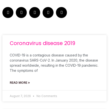
Coronavirus disease 2019
COVID-19 is a contagious disease caused by the
coronavirus SARS-CoV-2. In January 2020, the disease
spread worldwide, resulting in the COVID-19 pandemic.
The symptoms of
READ MORE »
August 7, 2026
No Comments