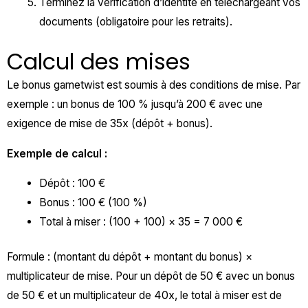
Terminez la vérification d’identité en téléchargeant vos
documents (obligatoire pour les retraits).
Calcul des mises
Le bonus gametwist est soumis à des conditions de mise. Par
exemple : un bonus de 100 % jusqu’à 200 € avec une
exigence de mise de 35x (dépôt + bonus).
Exemple de calcul :
Dépôt : 100 €
Bonus : 100 € (100 %)
Total à miser : (100 + 100) × 35 = 7 000 €
Formule : (montant du dépôt + montant du bonus) ×
multiplicateur de mise. Pour un dépôt de 50 € avec un bonus
de 50 € et un multiplicateur de 40x, le total à miser est de