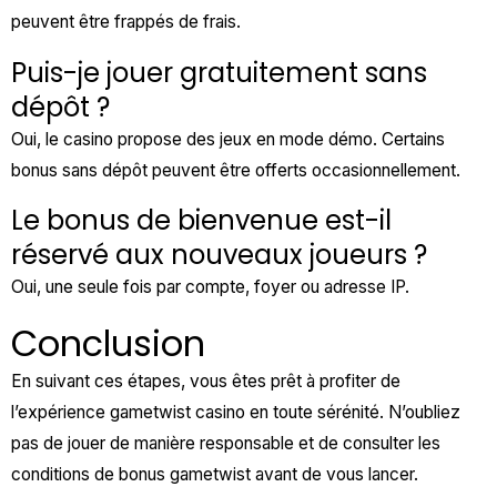
peuvent être frappés de frais.
Puis-je jouer gratuitement sans
dépôt ?
Oui, le casino propose des jeux en mode démo. Certains
bonus sans dépôt peuvent être offerts occasionnellement.
Le bonus de bienvenue est-il
réservé aux nouveaux joueurs ?
Oui, une seule fois par compte, foyer ou adresse IP.
Conclusion
En suivant ces étapes, vous êtes prêt à profiter de
l’expérience gametwist casino en toute sérénité. N’oubliez
pas de jouer de manière responsable et de consulter les
conditions de bonus gametwist avant de vous lancer.