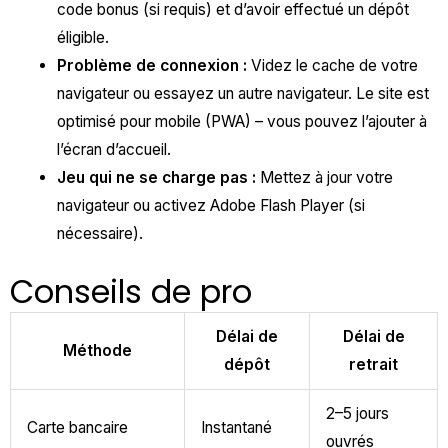
code bonus (si requis) et d’avoir effectué un dépôt
éligible.
Problème de connexion :
Videz le cache de votre
navigateur ou essayez un autre navigateur. Le site est
optimisé pour mobile (PWA) – vous pouvez l’ajouter à
l’écran d’accueil.
Jeu qui ne se charge pas :
Mettez à jour votre
navigateur ou activez Adobe Flash Player (si
nécessaire).
Conseils de pro
Délai de
Délai de
Méthode
dépôt
retrait
2–5 jours
Carte bancaire
Instantané
ouvrés