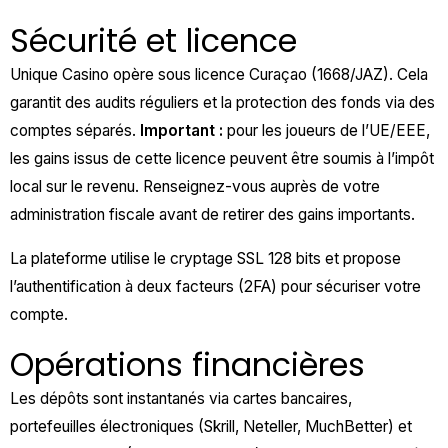
Sécurité et licence
Unique Casino opère sous licence Curaçao (1668/JAZ). Cela
garantit des audits réguliers et la protection des fonds via des
comptes séparés.
Important :
pour les joueurs de l’UE/EEE,
les gains issus de cette licence peuvent être soumis à l’impôt
local sur le revenu. Renseignez-vous auprès de votre
administration fiscale avant de retirer des gains importants.
La plateforme utilise le cryptage SSL 128 bits et propose
l’authentification à deux facteurs (2FA) pour sécuriser votre
compte.
Opérations financières
Les dépôts sont instantanés via cartes bancaires,
portefeuilles électroniques (Skrill, Neteller, MuchBetter) et