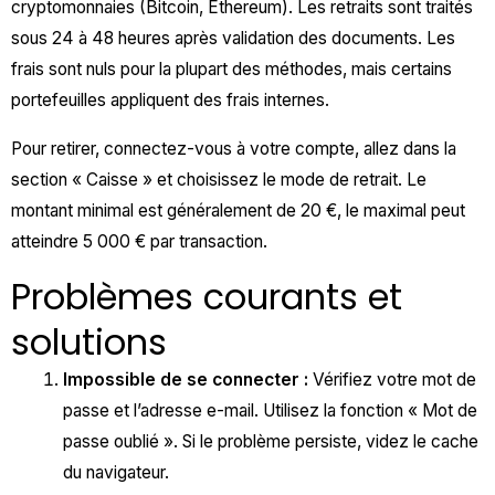
cryptomonnaies (Bitcoin, Ethereum). Les retraits sont traités
sous 24 à 48 heures après validation des documents. Les
frais sont nuls pour la plupart des méthodes, mais certains
portefeuilles appliquent des frais internes.
Pour retirer, connectez-vous à votre compte, allez dans la
section « Caisse » et choisissez le mode de retrait. Le
montant minimal est généralement de 20 €, le maximal peut
atteindre 5 000 € par transaction.
Problèmes courants et
solutions
Impossible de se connecter :
Vérifiez votre mot de
passe et l’adresse e-mail. Utilisez la fonction « Mot de
passe oublié ». Si le problème persiste, videz le cache
du navigateur.