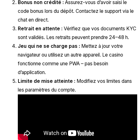
Bonus non crédité :
Assurez-vous d’avoir saisi le
code bonus lors du dépôt. Contactez le support via le
chat en direct.
Retrait en attente :
Vérifiez que vos documents KYC
sont validés. Les retraits peuvent prendre 24–48 h.
Jeu qui ne se charge pas :
Mettez à jour votre
navigateur ou utilisez un autre appareil. Le casino
fonctionne comme une PWA – pas besoin
d’application.
Limite de mise atteinte :
Modifiez vos limites dans
les paramètres du compte.