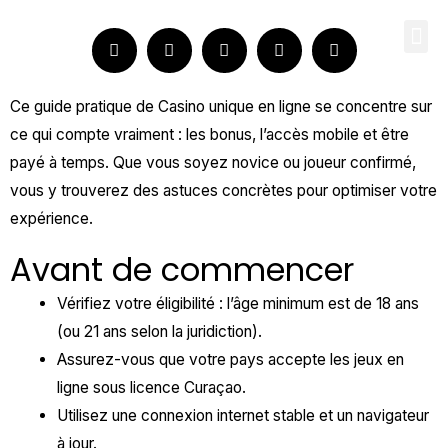
Skip
Me
to
content
Ce guide pratique de
Casino unique en ligne
se concentre sur
ce qui compte vraiment : les bonus, l’accès mobile et être
payé à temps. Que vous soyez novice ou joueur confirmé,
vous y trouverez des astuces concrètes pour optimiser votre
expérience.
Avant de commencer
Vérifiez votre éligibilité : l’âge minimum est de 18 ans
(ou 21 ans selon la juridiction).
Assurez-vous que votre pays accepte les jeux en
ligne sous licence Curaçao.
Utilisez une connexion internet stable et un navigateur
à jour.