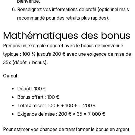
bienvenue.
Renseignez vos informations de profil (optionnel mais
recommandé pour des retraits plus rapides).
Mathématiques des bonus
Prenons un exemple concret avec le bonus de bienvenue
typique : 100 % jusqu’à 200 € avec une exigence de mise de
35x (dépôt + bonus).
Calcul :
Dépôt : 100 €
Bonus offert : 100 €
Total à miser : 100 € + 100 € = 200 €
Exigence de mise : 200 € × 35 = 7 000 €
Pour estimer vos chances de transformer le bonus en argent