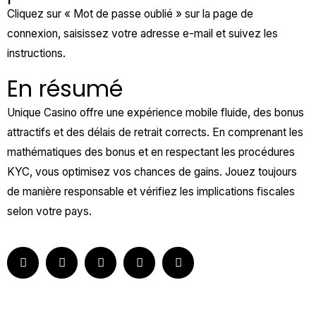
Cliquez sur « Mot de passe oublié » sur la page de
connexion, saisissez votre adresse e-mail et suivez les
instructions.
En résumé
Unique Casino offre une expérience mobile fluide, des bonus
attractifs et des délais de retrait corrects. En comprenant les
mathématiques des bonus et en respectant les procédures
KYC, vous optimisez vos chances de gains. Jouez toujours
de manière responsable et vérifiez les implications fiscales
selon votre pays.