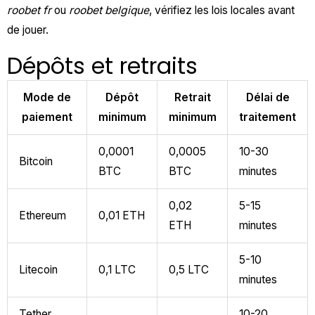
roobet fr
ou
roobet belgique
, vérifiez les lois locales avant
de jouer.
Dépôts et retraits
Mode de
Dépôt
Retrait
Délai de
paiement
minimum
minimum
traitement
0,0001
0,0005
10-30
Bitcoin
BTC
BTC
minutes
0,02
5-15
Ethereum
0,01 ETH
ETH
minutes
5-10
Litecoin
0,1 LTC
0,5 LTC
minutes
Tether
10-20