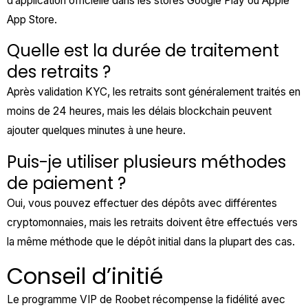
d’application officielle dans les stores Google Play ou Apple
App Store.
Quelle est la durée de traitement
des retraits ?
Après validation KYC, les retraits sont généralement traités en
moins de 24 heures, mais les délais blockchain peuvent
ajouter quelques minutes à une heure.
Puis-je utiliser plusieurs méthodes
de paiement ?
Oui, vous pouvez effectuer des dépôts avec différentes
cryptomonnaies, mais les retraits doivent être effectués vers
la même méthode que le dépôt initial dans la plupart des cas.
Conseil d’initié
Le programme VIP de Roobet récompense la fidélité avec