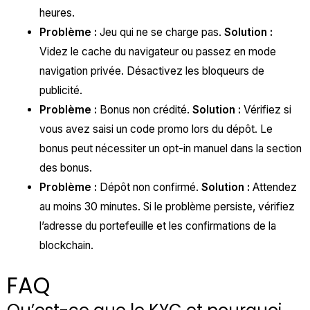
heures.
Problème :
Jeu qui ne se charge pas.
Solution :
Videz le cache du navigateur ou passez en mode
navigation privée. Désactivez les bloqueurs de
publicité.
Problème :
Bonus non crédité.
Solution :
Vérifiez si
vous avez saisi un code promo lors du dépôt. Le
bonus peut nécessiter un opt-in manuel dans la section
des bonus.
Problème :
Dépôt non confirmé.
Solution :
Attendez
au moins 30 minutes. Si le problème persiste, vérifiez
l’adresse du portefeuille et les confirmations de la
blockchain.
FAQ