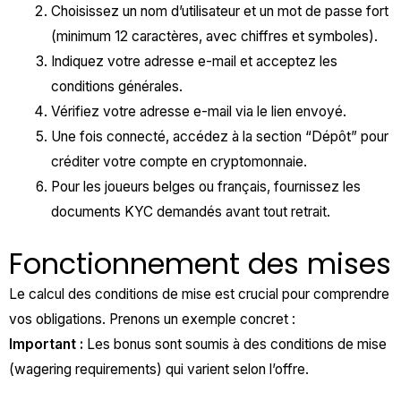
Choisissez un nom d’utilisateur et un mot de passe fort
(minimum 12 caractères, avec chiffres et symboles).
Indiquez votre adresse e-mail et acceptez les
conditions générales.
Vérifiez votre adresse e-mail via le lien envoyé.
Une fois connecté, accédez à la section “Dépôt” pour
créditer votre compte en cryptomonnaie.
Pour les joueurs belges ou français, fournissez les
documents KYC demandés avant tout retrait.
Fonctionnement des mises
Le calcul des conditions de mise est crucial pour comprendre
vos obligations. Prenons un exemple concret :
Important :
Les bonus sont soumis à des conditions de mise
(wagering requirements) qui varient selon l’offre.