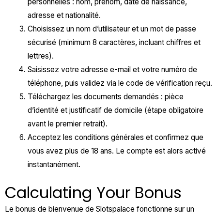
personnelles : nom, prénom, date de naissance,
adresse et nationalité.
Choisissez un nom d’utilisateur et un mot de passe
sécurisé (minimum 8 caractères, incluant chiffres et
lettres).
Saisissez votre adresse e-mail et votre numéro de
téléphone, puis validez via le code de vérification reçu.
Téléchargez les documents demandés : pièce
d’identité et justificatif de domicile (étape obligatoire
avant le premier retrait).
Acceptez les conditions générales et confirmez que
vous avez plus de 18 ans. Le compte est alors activé
instantanément.
Calculating Your Bonus
Le bonus de bienvenue de Slotspalace fonctionne sur un