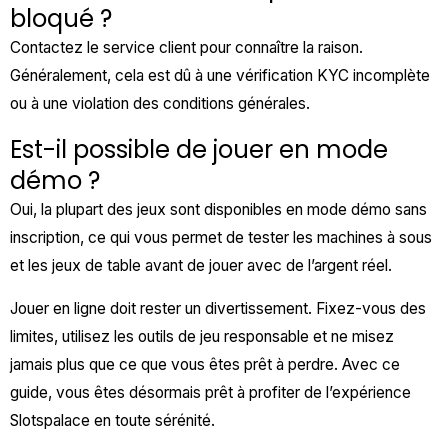
bloqué ?
Contactez le service client pour connaître la raison.
Généralement, cela est dû à une vérification KYC incomplète
ou à une violation des conditions générales.
Est-il possible de jouer en mode
démo ?
Oui, la plupart des jeux sont disponibles en mode démo sans
inscription, ce qui vous permet de tester les machines à sous
et les jeux de table avant de jouer avec de l’argent réel.
Jouer en ligne doit rester un divertissement. Fixez-vous des
limites, utilisez les outils de jeu responsable et ne misez
jamais plus que ce que vous êtes prêt à perdre. Avec ce
guide, vous êtes désormais prêt à profiter de l’expérience
Slotspalace en toute sérénité.