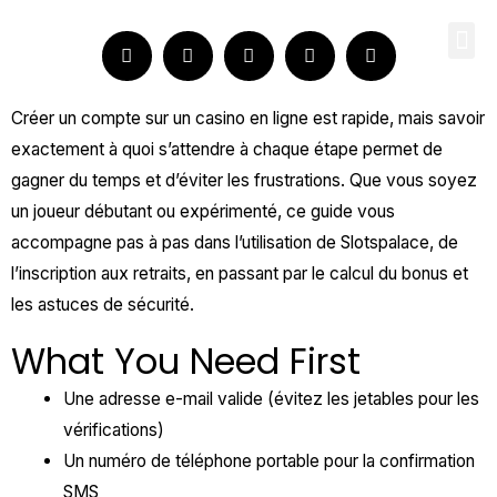
Skip
Me
to
content
Créer un compte sur un casino en ligne est rapide, mais savoir
exactement à quoi s’attendre à chaque étape permet de
gagner du temps et d’éviter les frustrations. Que vous soyez
un joueur débutant ou expérimenté, ce guide vous
accompagne pas à pas dans l’utilisation de Slotspalace, de
l’inscription aux retraits, en passant par le calcul du bonus et
les astuces de sécurité.
What You Need First
Une adresse e-mail valide (évitez les jetables pour les
vérifications)
Un numéro de téléphone portable pour la confirmation
SMS