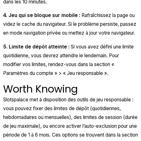
dans les 10 minutes.
4. Jeu qui se bloque sur mobile :
Rafraîchissez la page ou
videz le cache du navigateur. Si le problème persiste, passez
en mode navigation privée ou mettez à jour votre navigateur.
5. Limite de dépôt atteinte :
Si vous avez défini une limite
quotidienne, vous devrez attendre le lendemain. Pour
modifier vos limites, rendez-vous dans la section «
Paramètres du compte » > « Jeu responsable ».
Worth Knowing
Slotspalace met à disposition des outils de jeu responsable :
vous pouvez fixer des limites de dépôt (quotidiennes,
hebdomadaires ou mensuelles), des limites de session (durée
de jeu maximale), ou encore activer l’auto-exclusion pour une
période de 1 à 6 mois. Ces options se trouvent dans la section