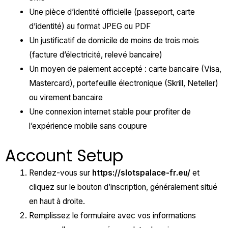
Une pièce d’identité officielle (passeport, carte
d’identité) au format JPEG ou PDF
Un justificatif de domicile de moins de trois mois
(facture d’électricité, relevé bancaire)
Un moyen de paiement accepté : carte bancaire (Visa,
Mastercard), portefeuille électronique (Skrill, Neteller)
ou virement bancaire
Une connexion internet stable pour profiter de
l’expérience mobile sans coupure
Account Setup
Rendez-vous sur
https://slotspalace-fr.eu/
et
cliquez sur le bouton d’inscription, généralement situé
en haut à droite.
Remplissez le formulaire avec vos informations