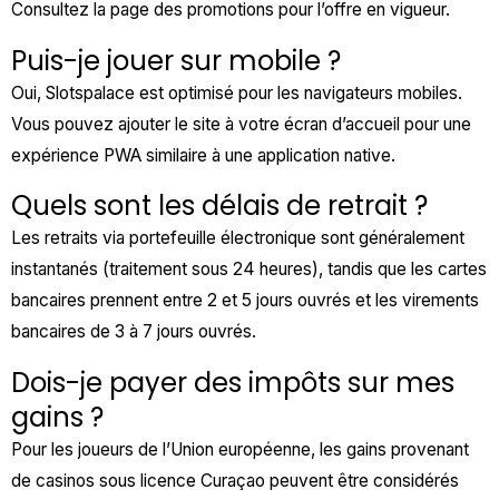
Consultez la page des promotions pour l’offre en vigueur.
Puis-je jouer sur mobile ?
Oui, Slotspalace est optimisé pour les navigateurs mobiles.
Vous pouvez ajouter le site à votre écran d’accueil pour une
expérience PWA similaire à une application native.
Quels sont les délais de retrait ?
Les retraits via portefeuille électronique sont généralement
instantanés (traitement sous 24 heures), tandis que les cartes
bancaires prennent entre 2 et 5 jours ouvrés et les virements
bancaires de 3 à 7 jours ouvrés.
Dois-je payer des impôts sur mes
gains ?
Pour les joueurs de l’Union européenne, les gains provenant
de casinos sous licence Curaçao peuvent être considérés