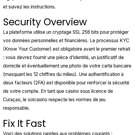
et suivez les instructions.
Security Overview
La plateforme utilise un cryptage SSL 256 bits pour protéger
vos données personnelles et financières. Le processus KYC
(Know Your Customer) est obligatoire avant le premier retrait
: vous devrez fournir une pièce d’identité, un justificatif de
domicile et éventuellement une photo de votre carte bancaire
(masquant les 12 chiffres du milieu). Une authentification à
deux facteurs (2FA) est disponible pour renforcer la sécurité
de votre compte. En tant que casino sous licence de
Curaçao, le solcasino respecte les normes de jeu
responsable.
Fix It Fast
Voici des solutions rapides aux problèmes courants :