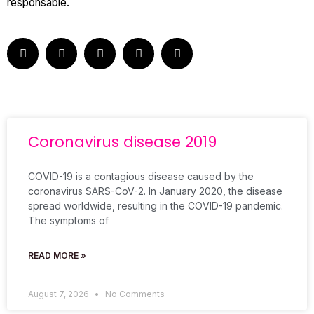
responsable.
Coronavirus disease 2019
COVID-19 is a contagious disease caused by the
coronavirus SARS-CoV-2. In January 2020, the disease
spread worldwide, resulting in the COVID-19 pandemic.
The symptoms of
READ MORE »
August 7, 2026
No Comments