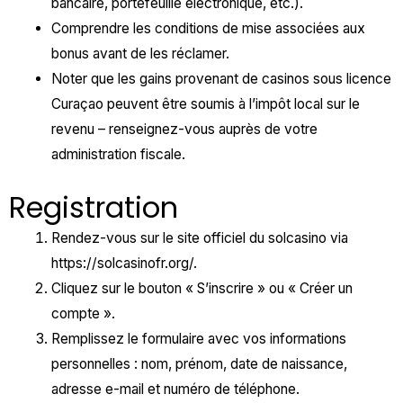
bancaire, portefeuille électronique, etc.).
Comprendre les conditions de mise associées aux
bonus avant de les réclamer.
Noter que les gains provenant de casinos sous licence
Curaçao peuvent être soumis à l’impôt local sur le
revenu – renseignez-vous auprès de votre
administration fiscale.
Registration
Rendez-vous sur le site officiel du solcasino via
https://solcasinofr.org/
.
Cliquez sur le bouton « S’inscrire » ou « Créer un
compte ».
Remplissez le formulaire avec vos informations
personnelles : nom, prénom, date de naissance,
adresse e-mail et numéro de téléphone.