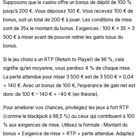
Supposons que le casino offre un bonus de dépôt de 100 %
jusqu’à 200 €. Vous déposez 100 €. Vous recevez 100 € de
bonus, soit un total de 200 € à jouer. Les conditions de mise
sont de 35x le montant du bonus. Exigences : 100 € × 35 = 3
500 € à miser avant de pouvoir retirer les gains issus du
bonus.
Si le jeu choisi a un RTP (Return to Player) de 96 %, cela
signifie qu’en moyenne, vous perdrez 4 % de chaque mise.
La perte attendue pour miser 3 500 € est de 3 500 € × 0,04
= 140 €. Avec un bonus de 100 €, l’espérance de gain net est
donc de 100 € – 140 € = -40 € (en théorie).
Pour améliorer vos chances, privilégiez les jeux à fort RTP
(comme le blackjack à 99,5 %) ou ceux qui contribuent à 100
% aux exigences de mise. Utilisez la formule : Montant du
bonus × Exigence de mise ÷ RTP = perte attendue. Adaptez