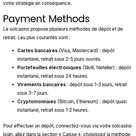
votre stratégie en conséquence.
Payment Methods
Le solcasino propose plusieurs méthodes de dépôt et de
retrait. Les plus courantes sont :
Cartes bancaires
(Visa, Mastercard) : dépôt
instantané, retrait sous 2-5 jours ouvrés.
Portefeuilles électroniques
(Skrill, Neteller) : dépôt
instantané, retrait sous 24 heures.
Virements bancaires
: dépôt sous 1-3 jours, retrait
sous 3-7 jours.
Cryptomonnaies
(Bitcoin, Ethereum) : dépôt quasi
instantané, retrait sous 1-2 heures.
Pour effectuer un dépôt, connectez-vous via votre solcasino
login, allez dans la section « Caisse », choisissez la méthode