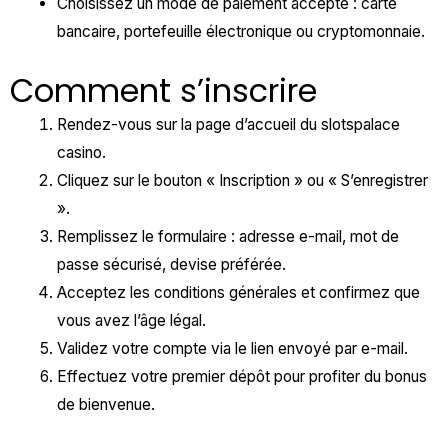
Choisissez un mode de paiement accepté : carte
bancaire, portefeuille électronique ou cryptomonnaie.
Comment s’inscrire
Rendez-vous sur la page d’accueil du slotspalace
casino.
Cliquez sur le bouton « Inscription » ou « S’enregistrer
».
Remplissez le formulaire : adresse e-mail, mot de
passe sécurisé, devise préférée.
Acceptez les conditions générales et confirmez que
vous avez l’âge légal.
Validez votre compte via le lien envoyé par e-mail.
Effectuez votre premier dépôt pour profiter du bonus
de bienvenue.