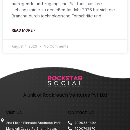
aufregende und zugängliche Plattform, um ihre
Lieblingsspiele zu genießen. Im Jahr 2026 hat sich die
Branche durch technologische Fortschritte und
READ MORE »
August 4, 2026
No Comments
A unit of Rockreach Ventures Pvt Ltd
Visit Us
Contact Us
2nd Floor, Pinnacle Business Park,
7999334392
Mahakali Caves Rd,Shanti Nagar,
7000743870