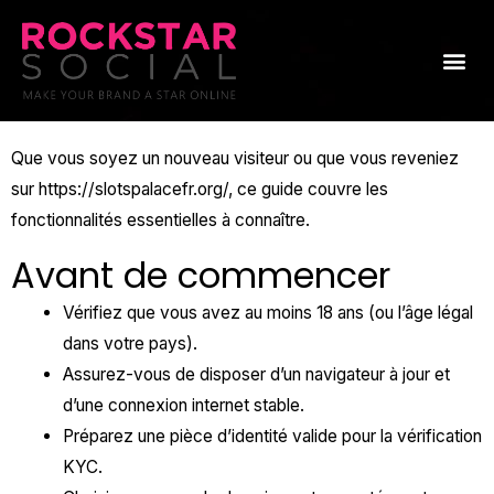
Skip
to
Me
content
Que vous soyez un nouveau visiteur ou que vous reveniez
sur
https://slotspalacefr.org/
, ce guide couvre les
fonctionnalités essentielles à connaître.
Avant de commencer
Vérifiez que vous avez au moins 18 ans (ou l’âge légal
dans votre pays).
Assurez-vous de disposer d’un navigateur à jour et
d’une connexion internet stable.
Préparez une pièce d’identité valide pour la vérification
KYC.