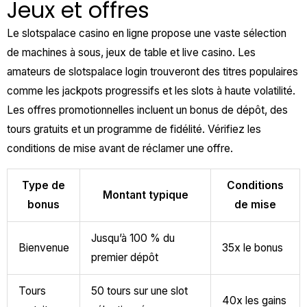
Jeux et offres
Le slotspalace casino en ligne propose une vaste sélection
de machines à sous, jeux de table et live casino. Les
amateurs de slotspalace login trouveront des titres populaires
comme les jackpots progressifs et les slots à haute volatilité.
Les offres promotionnelles incluent un bonus de dépôt, des
tours gratuits et un programme de fidélité. Vérifiez les
conditions de mise avant de réclamer une offre.
Type de
Conditions
Montant typique
bonus
de mise
Jusqu’à 100 % du
Bienvenue
35x le bonus
premier dépôt
Tours
50 tours sur une slot
40x les gains