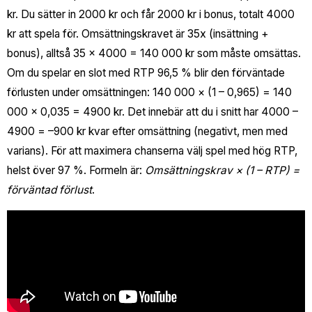
kr. Du sätter in 2000 kr och får 2000 kr i bonus, totalt 4000
kr att spela för. Omsättningskravet är 35x (insättning +
bonus), alltså 35 × 4000 = 140 000 kr som måste omsättas.
Om du spelar en slot med RTP 96,5 % blir den förväntade
förlusten under omsättningen: 140 000 × (1 – 0,965) = 140
000 × 0,035 = 4900 kr. Det innebär att du i snitt har 4000 –
4900 = –900 kr kvar efter omsättning (negativt, men med
varians). För att maximera chanserna välj spel med hög RTP,
helst över 97 %. Formeln är:
Omsättningskrav × (1 – RTP) =
förväntad förlust
.