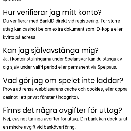
Hur verifierar jag mitt konto?
Du verifierar med BankID direkt vid registrering. För större
uttag kan casinot be om extra dokument som ID-kopia eller
kvitto på adress.
Kan jag självavstänga mig?
Ja, i kontoinställningarna under Spelansvar kan du stänga av
dig själv under valfri period eller permanent via Spelpaus.
Vad gör jag om spelet inte laddar?
Prova att rensa webbläsarens cache och cookies, eller öppna
casinot i ett privat fönster (Incognito).
Finns det några avgifter för uttag?
Nej, casinot tar inga avgifter för uttag. Din bank kan dock ta ut
en mindre avgift vid banköverföring.