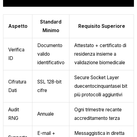
Standard
Aspetto
Requisito Superiore
Minimo
Documento
Attestato + certificato di
Verifica
valido
residenza insieme a
ID
identificativo
validazione biomedicale
Secure Socket Layer
Cifratura
SSL 128-bit
duecentocinquantasei bit
Dati
cifre
più protocolli aggiuntivi
Audit
Ogni trimestre recante
Annuale
RNG
accreditamento terza
E-mail +
Messaggistica in diretta