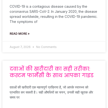
COVID-19 is a contagious disease caused by the
coronavirus SARS-CoV-2. In January 2020, the disease
spread worldwide, resulting in the COVID-19 pandemic.
The symptoms of
READ MORE »
August 7, 2026
No Comments
दवाओं की खरीदारी का सही तरीका:
कस्टम फार्मेसी के साथ आपका गाइड
दवाओं की खरीदारी एक महत्वपूर्ण प्रक्रिया है, जो आपके स्वास्थ्य को
प्रभावित कर सकती है। सही औषधियों का चयन, उनकी सही खुराक और
समय पर