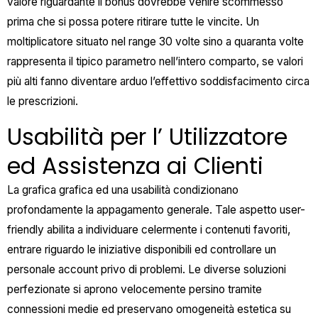
valore riguardante il bonus dovrebbe venire scommesso
prima che si possa potere ritirare tutte le vincite. Un
moltiplicatore situato nel range 30 volte sino a quaranta volte
rappresenta il tipico parametro nell’intero comparto, se valori
più alti fanno diventare arduo l’effettivo soddisfacimento circa
le prescrizioni.
Usabilità per l’ Utilizzatore
ed Assistenza ai Clienti
La grafica grafica ed una usabilità condizionano
profondamente la appagamento generale. Tale aspetto user-
friendly abilita a individuare celermente i contenuti favoriti,
entrare riguardo le iniziative disponibili ed controllare un
personale account privo di problemi. Le diverse soluzioni
perfezionate si aprono velocemente persino tramite
connessioni medie ed preservano omogeneità estetica su